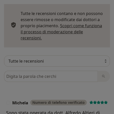
Tutte le recensioni contano e non possono
essere rimosse o modificate dai dottori a
proprio piacimento.
Scopri come funziona
il processo di moderazione delle
Per saperne di più sulle opinioni
recensioni.
Cerca nelle recensioni
Michela
Numero di telefono verificato
M
Sono stata operata da dott. Alfredo Altieri di