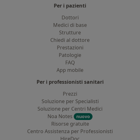
Per i pazienti
Dottori
Medici di base
Strutture
Chiedi al dottore
Prestazioni
Patologie
FAQ
App mobile
Per i professionisti sanitari
Prezzi
Soluzione per Specialisti
Soluzione per Centri Medici
Noa Notes
nuovo
Risorse gratuite
Centro Assistenza per Professionisti
HireDoc