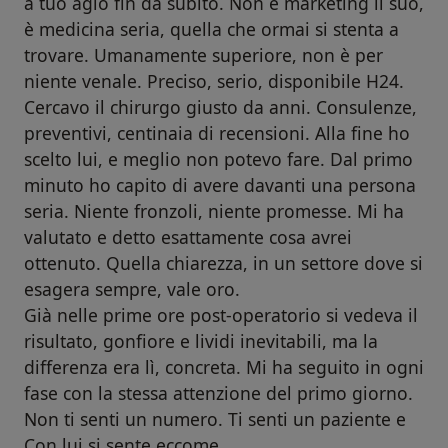
a tuo agio fin da subito. Non è marketing il suo,
è medicina seria, quella che ormai si stenta a
trovare. Umanamente superiore, non è per
niente venale. Preciso, serio, disponibile H24.
Cercavo il chirurgo giusto da anni. Consulenze,
preventivi, centinaia di recensioni. Alla fine ho
scelto lui, e meglio non potevo fare. Dal primo
minuto ho capito di avere davanti una persona
seria. Niente fronzoli, niente promesse. Mi ha
valutato e detto esattamente cosa avrei
ottenuto. Quella chiarezza, in un settore dove si
esagera sempre, vale oro.
Già nelle prime ore post-operatorio si vedeva il
risultato, gonfiore e lividi inevitabili, ma la
differenza era lì, concreta. Mi ha seguito in ogni
fase con la stessa attenzione del primo giorno.
Non ti senti un numero. Ti senti un paziente e
Con lui si sente eccome.