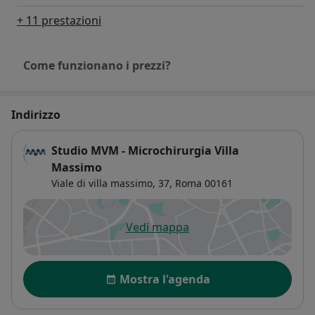
+ 11 prestazioni
Come funzionano i prezzi?
Indirizzo
Studio MVM - Microchirurgia Villa
Massimo
Viale di villa massimo, 37,
Roma
00161
Vedi mappa
si apre in una nuova scheda
Disponibilità
Mostra l'agenda