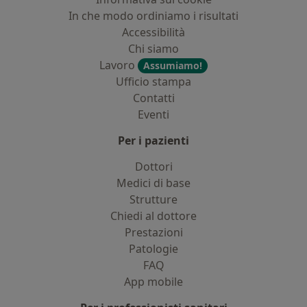
In che modo ordiniamo i risultati
Accessibilità
Chi siamo
Lavoro
Assumiamo!
Ufficio stampa
Contatti
Eventi
Per i pazienti
Dottori
Medici di base
Strutture
Chiedi al dottore
Prestazioni
Patologie
FAQ
App mobile