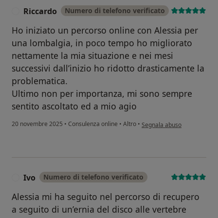
Riccardo
Numero di telefono verificato
R
Ho iniziato un percorso online con Alessia per
una lombalgia, in poco tempo ho migliorato
nettamente la mia situazione e nei mesi
successivi dall’inizio ho ridotto drasticamente la
problematica.
Ultimo non per importanza, mi sono sempre
sentito ascoltato ed a mio agio
secondo l'opinione dell'uten
20 novembre 2025
•
Consulenza online
•
Altro
•
Segnala abuso
Ivo
Numero di telefono verificato
I
Alessia mi ha seguito nel percorso di recupero
a seguito di un’ernia del disco alle vertebre