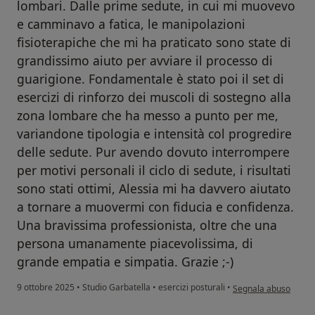
lombari. Dalle prime sedute, in cui mi muovevo
e camminavo a fatica, le manipolazioni
fisioterapiche che mi ha praticato sono state di
grandissimo aiuto per avviare il processo di
guarigione. Fondamentale è stato poi il set di
esercizi di rinforzo dei muscoli di sostegno alla
zona lombare che ha messo a punto per me,
variandone tipologia e intensità col progredire
delle sedute. Pur avendo dovuto interrompere
per motivi personali il ciclo di sedute, i risultati
sono stati ottimi, Alessia mi ha davvero aiutato
a tornare a muovermi con fiducia e confidenza.
Una bravissima professionista, oltre che una
persona umanamente piacevolissima, di
grande empatia e simpatia. Grazie ;-)
secondo l'opinione de
9 ottobre 2025
•
Studio Garbatella
•
esercizi posturali
•
Segnala abuso