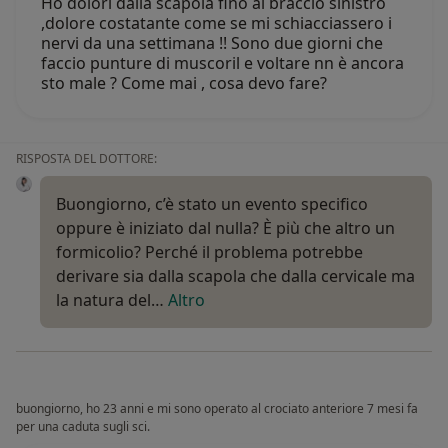
Ho dolori dalla scapola fino al braccio sinistro
,dolore costatante come se mi schiacciassero i
nervi da una settimana !! Sono due giorni che
faccio punture di muscoril e voltare nn è ancora
sto male ? Come mai , cosa devo fare?
RISPOSTA DEL DOTTORE:
Buongiorno, c’è stato un evento specifico
oppure è iniziato dal nulla? È più che altro un
formicolio? Perché il problema potrebbe
derivare sia dalla scapola che dalla cervicale ma
la natura del…
Altro
buongiorno, ho 23 anni e mi sono operato al crociato anteriore 7 mesi fa
per una caduta sugli sci.