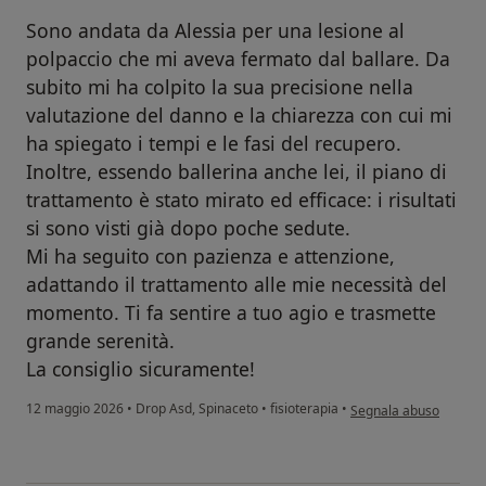
Sono andata da Alessia per una lesione al
polpaccio che mi aveva fermato dal ballare. Da
subito mi ha colpito la sua precisione nella
valutazione del danno e la chiarezza con cui mi
ha spiegato i tempi e le fasi del recupero.
Inoltre, essendo ballerina anche lei, il piano di
trattamento è stato mirato ed efficace: i risultati
si sono visti già dopo poche sedute.
Mi ha seguito con pazienza e attenzione,
adattando il trattamento alle mie necessità del
momento. Ti fa sentire a tuo agio e trasmette
grande serenità.
La consiglio sicuramente!
secondo l'opinione del
12 maggio 2026
•
Drop Asd, Spinaceto
•
fisioterapia
•
Segnala abuso