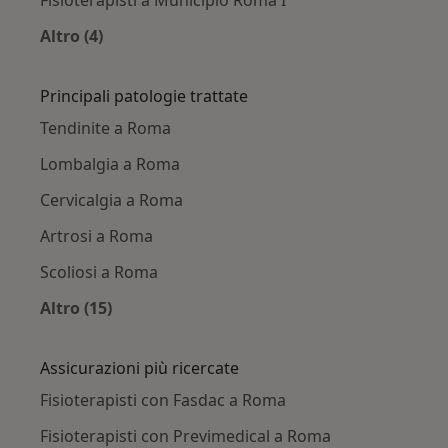
Altro (4)
Altro nella categoria: Fisioterapisti nelle vicin
Principali patologie trattate
Tendinite a Roma
Lombalgia a Roma
Cervicalgia a Roma
Artrosi a Roma
Scoliosi a Roma
Altro (15)
Altro nella categoria: Principali patologie trat
Assicurazioni più ricercate
Fisioterapisti con Fasdac a Roma
Fisioterapisti con Previmedical a Roma