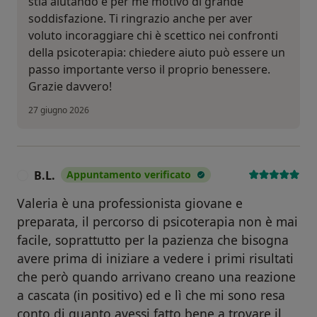
stia aiutando è per me motivo di grande
soddisfazione. Ti ringrazio anche per aver
voluto incoraggiare chi è scettico nei confronti
della psicoterapia: chiedere aiuto può essere un
passo importante verso il proprio benessere.
Grazie davvero!
27 giugno 2026
B.L.
Appuntamento verificato
B
Valeria è una professionista giovane e
preparata, il percorso di psicoterapia non è mai
facile, soprattutto per la pazienza che bisogna
avere prima di iniziare a vedere i primi risultati
che però quando arrivano creano una reazione
a cascata (in positivo) ed e lì che mi sono resa
conto di quanto avessi fatto bene a trovare il