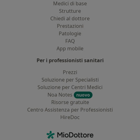
Medici di base
Strutture
Chiedi al dottore
Prestazioni
Patologie
FAQ
App mobile
Per i professionisti sanitari
Prezzi
Soluzione per Specialisti
Soluzione per Centri Medici
Noa Notes
nuovo
Risorse gratuite
Centro Assistenza per Professionisti
HireDoc
Contatti
MioDottore - Homepage