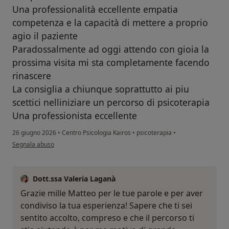
Una professionalità eccellente empatia
competenza e la capacità di mettere a proprio
agio il paziente
Paradossalmente ad oggi attendo con gioia la
prossima visita mi sta completamente facendo
rinascere
La consiglia a chiunque soprattutto ai piu
scettici nelliniziare un percorso di psicoterapia
Una professionista eccellente
26 giugno 2026
•
Centro Psicologia Kairos
•
psicoterapia
•
secondo l'opinione dell'utente Matteo
Segnala abuso
Dott.ssa Valeria Laganà
Grazie mille Matteo per le tue parole e per aver
condiviso la tua esperienza! Sapere che ti sei
sentito accolto, compreso e che il percorso ti