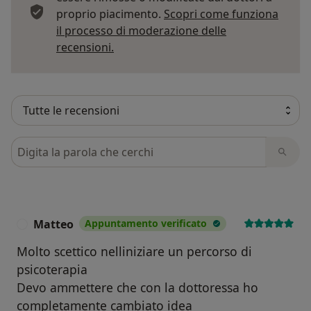
proprio piacimento.
Scopri come funziona
il processo di moderazione delle
Per saperne di più sulle opinioni
recensioni.
Cerca nelle recensioni
Matteo
Appuntamento verificato
M
Molto scettico nelliniziare un percorso di
psicoterapia
Devo ammettere che con la dottoressa ho
completamente cambiato idea