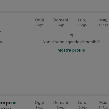
Oggi
Domani
Lun,
Mar,
8 Ago
9 Ago
10 Ago
11 Ago
,
Non ci sono agende disponibili!
ni
Mostra profilo
Campo
Oggi
Domani
Lun,
Mar,
8 Ago
9 Ago
10 Ago
11 Ago
·
afista