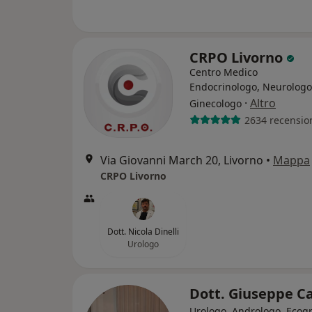
CRPO Livorno
Centro Medico
Endocrinologo, Neurologo
·
Altro
Ginecologo
2634 recensio
Via Giovanni March 20, Livorno
•
Mappa
CRPO Livorno
Dott. Nicola Dinelli
Urologo
Dott. Giuseppe 
Urologo, Andrologo, Ecogr