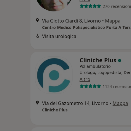
270 recension
Via Giotto Ciardi 8, Livorno
•
Mappa
Centro Medico Polispecialistico Porta A Terr
Visita urologica
Cliniche Plus
Poliambulatorio
Urologo, Logopedista, Den
Altro
1124 recensio
Via del Gazometro 14, Livorno
•
Mappa
Cliniche Plus