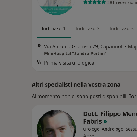
281 recension
Indirizzo 1
Indirizzo 2
Indirizzo 3
Via Antonio Gramsci 29, Capannoli
•
Ma
MiniHospital "Sandro Pertini"
Prima visita urologica
Altri specialisti nella vostra zona
Al momento non ci sono posti disponibili. Tor
Dott. Filippo Men
Fabris
Urologo, Andrologo, Sess
Altro