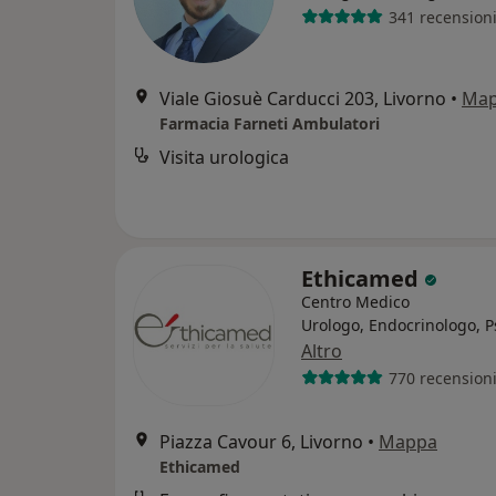
341 recension
Viale Giosuè Carducci 203, Livorno
•
Ma
Farmacia Farneti Ambulatori
Visita urologica
Ethicamed
Centro Medico
Urologo, Endocrinologo, P
Altro
770 recension
Piazza Cavour 6, Livorno
•
Mappa
Ethicamed