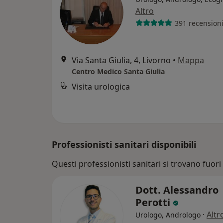
Altro
391 recension
Via Santa Giulia, 4, Livorno
•
Mappa
Centro Medico Santa Giulia
Visita urologica
Professionisti sanitari disponibili
Questi professionisti sanitari si trovano fuori L
Dott. Alessandro
Perotti
·
Altr
Urologo, Andrologo