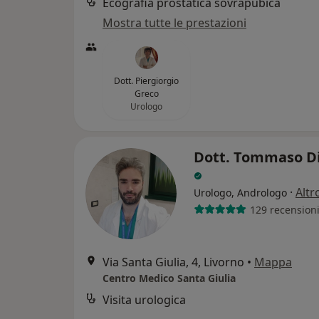
Ecografia prostatica sovrapubica
Mostra tutte le prestazioni
Dott. Piergiorgio
Greco
Urologo
Dott. Tommaso Di
·
Altr
Urologo, Andrologo
129 recension
Via Santa Giulia, 4, Livorno
•
Mappa
Centro Medico Santa Giulia
Visita urologica