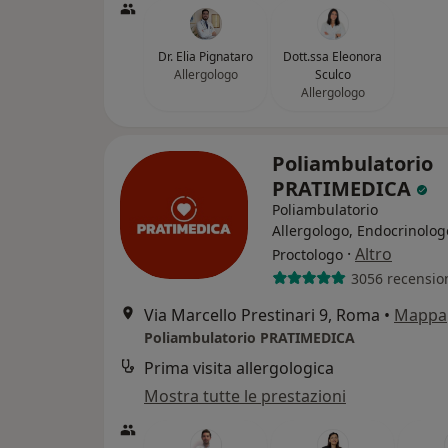
Dr. Elia Pignataro
Dott.ssa Eleonora
Allergologo
Sculco
Allergologo
Poliambulatorio
PRATIMEDICA
Poliambulatorio
Allergologo, Endocrinolog
·
Altro
Proctologo
3056 recensio
Via Marcello Prestinari 9, Roma
•
Mappa
Poliambulatorio PRATIMEDICA
Prima visita allergologica
Mostra tutte le prestazioni