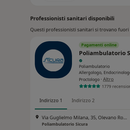
Professionisti sanitari disponibili
Questi professionisti sanitari si trovano fuori
Pagamenti online
Poliambulatorio S
Poliambulatorio
Allergologo, Endocrinolog
·
Altro
Proctologo
1779 recensio
Indirizzo 1
Indirizzo 2
Via Guglielmo Milana, 35, Olevano Romano
Poliambulatorio Sicura