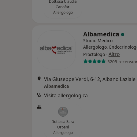
Dott.ssa Claudia
Canofari
Allergologo
Albamedica
Studio Medico
Allergologo, Endocrinolog
·
Altro
Proctologo
5205 recensio
Via Giuseppe Verdi, 6-12, Albano Laziale
Albamedica
Visita allergologica
Dott.ssa Sara
Urbani
Allergologo