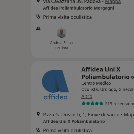
Via Cavazzana 39, Padova
•
Mappa
Affidea Poliambulatorio Morgagni
Prima visita oculistica
Andrea Pitino
Oculista
Affidea Uni X
Poliambulatorio
Centro Medico
Oculista, Urologo, Gineco
Altro
215 recension
P.zza G. Dossetti, 1, Piove di Sacco
•
Map
Affidea Uni X Poliambulatorio
Prima visita oculistica