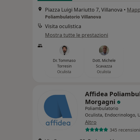
Piazza Luigi Mariutto 7, Villanova
•
Map
Poliambulatorio Villanova
Visita oculistica
Mostra tutte le prestazioni
Dr. Tommaso
Dott. Michele
Torresin
Scavazza
Oculista
Oculista
Affidea Poliambu
Morgagni
Poliambulatorio
Oculista, Endocrinologo, 
Altro
345 recension