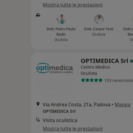
Mostra tutte le prestazioni
Dott. Pietro Paolo
Dott. Cesare Testi
Dott.
Radin
Oculista
Bec
Oculista
O
OPTIMEDICA Srl
Centro Medico
Oculista
103 recension
Via Andrea Costa, 21a, Padova
•
Mappa
OPTIMEDICA Srl
Visita oculistica
Mostra tutte le prestazioni