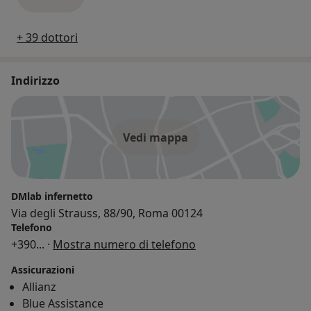
+ 39 dottori
Indirizzo
Vedi mappa
DMlab infernetto
Via degli Strauss, 88/90, Roma 00124
Telefono
+390
... ·
Mostra numero di telefono
Assicurazioni
Allianz
Blue Assistance