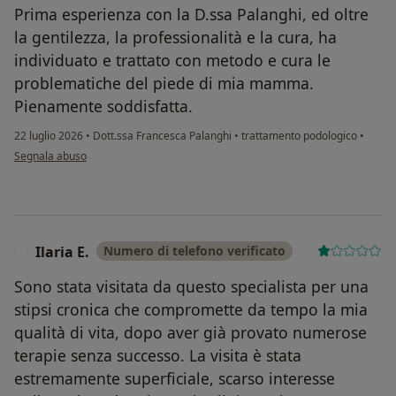
Prima esperienza con la D.ssa Palanghi, ed oltre
la gentilezza, la professionalità e la cura, ha
individuato e trattato con metodo e cura le
problematiche del piede di mia mamma.
Pienamente soddisfatta.
22 luglio 2026
•
Dott.ssa Francesca Palanghi
•
trattamento podologico
•
secondo l'opinione dell'utente Marisa
Segnala abuso
Ilaria E.
Numero di telefono verificato
I
Sono stata visitata da questo specialista per una
stipsi cronica che compromette da tempo la mia
qualità di vita, dopo aver già provato numerose
terapie senza successo. La visita è stata
estremamente superficiale, scarso interesse