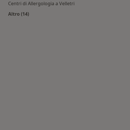
Centri di Allergologia a Velletri
Altro (14)
Altro nella categoria: Centri di Allergologia nell