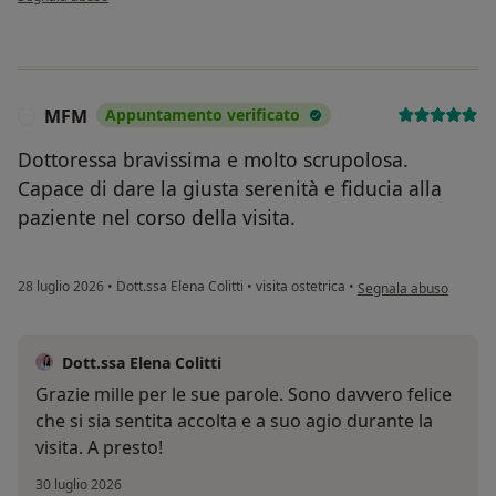
MFM
Appuntamento verificato
M
Dottoressa bravissima e molto scrupolosa.
Capace di dare la giusta serenità e fiducia alla
paziente nel corso della visita.
secondo l'opinione de
28 luglio 2026
•
Dott.ssa Elena Colitti
•
visita ostetrica
•
Segnala abuso
Dott.ssa Elena Colitti
Grazie mille per le sue parole. Sono davvero felice
che si sia sentita accolta e a suo agio durante la
visita. A presto!
30 luglio 2026