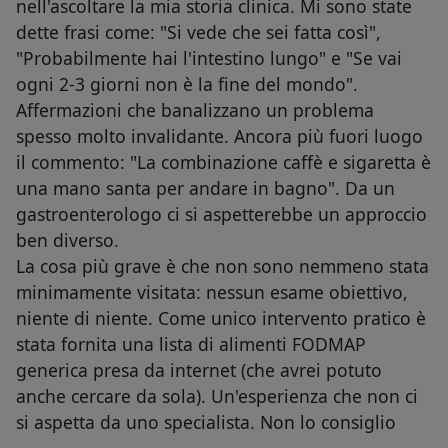
nell'ascoltare la mia storia clinica. Mi sono state
dette frasi come: "Si vede che sei fatta così",
"Probabilmente hai l'intestino lungo" e "Se vai
ogni 2-3 giorni non è la fine del mondo".
Affermazioni che banalizzano un problema
spesso molto invalidante. Ancora più fuori luogo
il commento: "La combinazione caffè e sigaretta è
una mano santa per andare in bagno". Da un
gastroenterologo ci si aspetterebbe un approccio
ben diverso.
La cosa più grave è che non sono nemmeno stata
minimamente visitata: nessun esame obiettivo,
niente di niente. Come unico intervento pratico è
stata fornita una lista di alimenti FODMAP
generica presa da internet (che avrei potuto
anche cercare da sola). Un'esperienza che non ci
si aspetta da uno specialista. Non lo consiglio