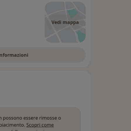
Vedi mappa
 informazioni
on possono essere rimosse o
 piacimento.
Scopri come