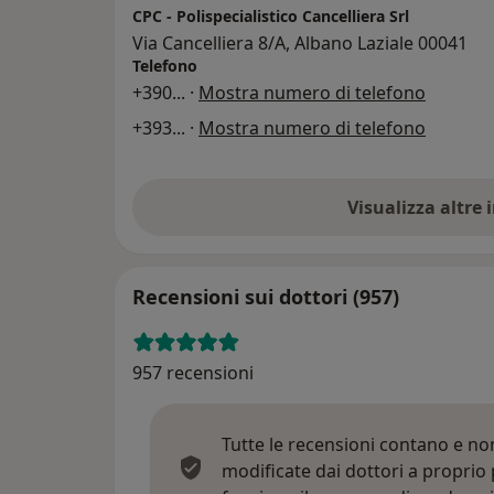
CPC - Polispecialistico Cancelliera Srl
Via Cancelliera 8/A, Albano Laziale 00041
Telefono
+390
... ·
Mostra numero di telefono
+393
... ·
Mostra numero di telefono
Visualizza altre
Recensioni sui dottori (957)
957 recensioni
Tutte le recensioni contano e n
modificate dai dottori a proprio