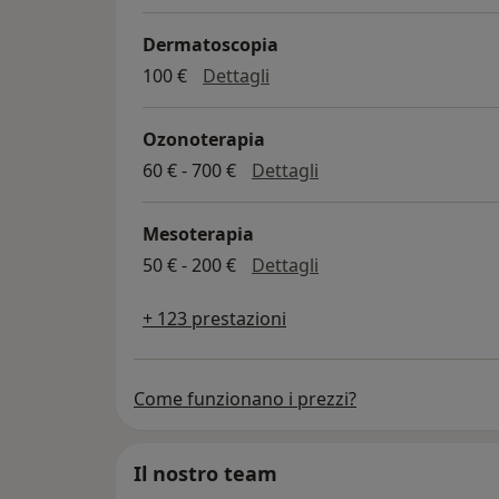
Dermatoscopia
dermatoscopia
100 €
Dettagli
Ozonoterapia
ozonoterapia
60 € - 700 €
Dettagli
Mesoterapia
mesoterapia
50 € - 200 €
Dettagli
+ 123 prestazioni
Come funzionano i prezzi?
Il nostro team