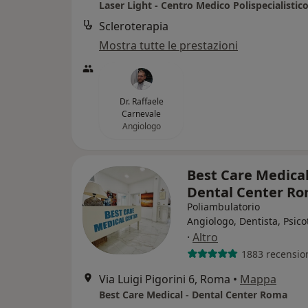
Laser Light - Centro Medico Polispecialisti
Scleroterapia
Mostra tutte le prestazioni
Dr. Raffaele
Carnevale
Angiologo
Best Care Medical
Dental Center R
Poliambulatorio
Angiologo, Dentista, Psic
·
Altro
1883 recensio
Via Luigi Pigorini 6, Roma
•
Mappa
Best Care Medical - Dental Center Roma