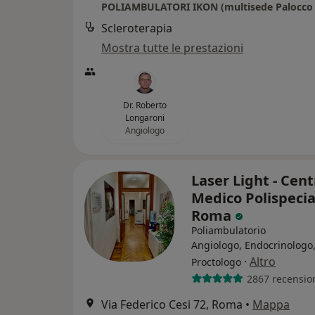
POLIAMBULATORI IKON (multisede Palocco e
Scleroterapia
Mostra tutte le prestazioni
Dr. Roberto
Longaroni
Angiologo
Laser Light - Cent
Medico Polispecia
Roma
Poliambulatorio
Angiologo, Endocrinologo
·
Altro
Proctologo
2867 recensio
Via Federico Cesi 72, Roma
•
Mappa