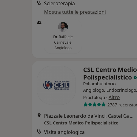
Scleroterapia
Mostra tutte le prestazioni
Dr. Raffaele
Carnevale
Angiologo
CSL Centro Medic
Polispecialistico
Poliambulatorio
Angiologo, Endocrinologo
·
Altro
Proctologo
2787 recensio
Piazzale Leonardo da Vinci, Castel Gandolfo
CSL Centro Medico Polispecialistico
Visita angiologica