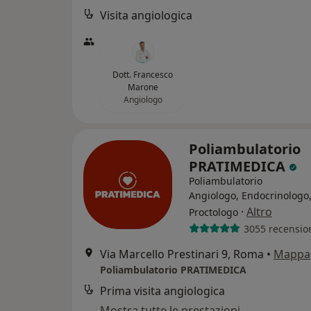
Visita angiologica
Dott. Francesco
Marone
Angiologo
Poliambulatorio
PRATIMEDICA
Poliambulatorio
Angiologo, Endocrinologo
·
Altro
Proctologo
3055 recensio
Via Marcello Prestinari 9, Roma
•
Mappa
Poliambulatorio PRATIMEDICA
Prima visita angiologica
Mostra tutte le prestazioni