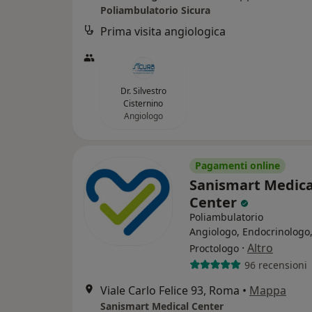
Poliambulatorio Sicura
Prima visita angiologica
Dr. Silvestro
Cisternino
Angiologo
Pagamenti online
Sanismart Medica
Center
Poliambulatorio
Angiologo, Endocrinologo
·
Altro
Proctologo
96 recensioni
Viale Carlo Felice 93, Roma
•
Mappa
Sanismart Medical Center