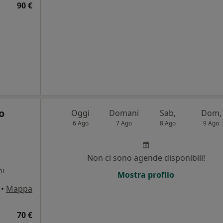
90 €
o
Oggi
Domani
Sab,
Dom,
6 Ago
7 Ago
8 Ago
9 Ago
,
Non ci sono agende disponibili!
ni
Mostra profilo
•
Mappa
70 €