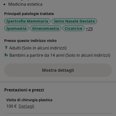
Medicina estetica
Principali patologie trattate
Ipertrofia Mammaria
Setto Nasale Deviato
a11y_sr_mo
Ipomastia
Ginecomastia
Cicatrice
+29
Presso questo indirizzo visito
Adulti (Solo in alcuni indirizzi)
Bambini a partire da 14 anni (Solo in alcuni indirizzi)
Mostra dettagli
sull'esperienza
Prestazioni e prezzi
Visita di chirurgia plastica
100 €
Dettagli