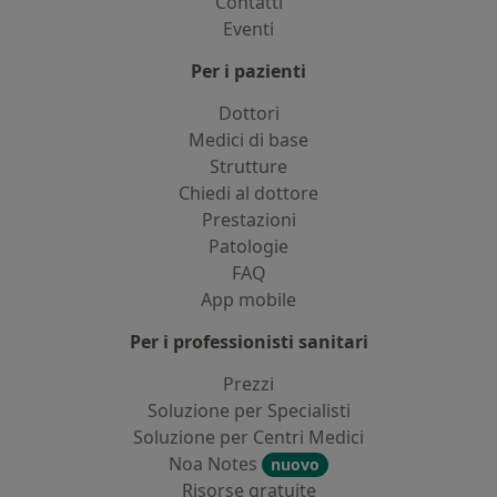
Contatti
Eventi
Per i pazienti
Dottori
Medici di base
Strutture
Chiedi al dottore
Prestazioni
Patologie
FAQ
App mobile
Per i professionisti sanitari
Prezzi
Soluzione per Specialisti
Soluzione per Centri Medici
Noa Notes
nuovo
Risorse gratuite