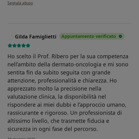
secondo l'opinione dell'utente Gabriele Locatelli
Segnala abuso
Gilda Famiglietti
Appuntamento verificato
G
Ho scelto il Prof. Ribero per la sua competenza
nell’ambito della dermato-oncologia e mi sono
sentita fin da subito seguita con grande
attenzione, professionalità e chiarezza. Ho
apprezzato molto la precisione nella
valutazione clinica, la disponibilità nel
rispondere ai miei dubbi e l’approccio umano,
rassicurante e rigoroso. Un professionista di
altissimo livello, che trasmette fiducia e
sicurezza in ogni fase del percorso.