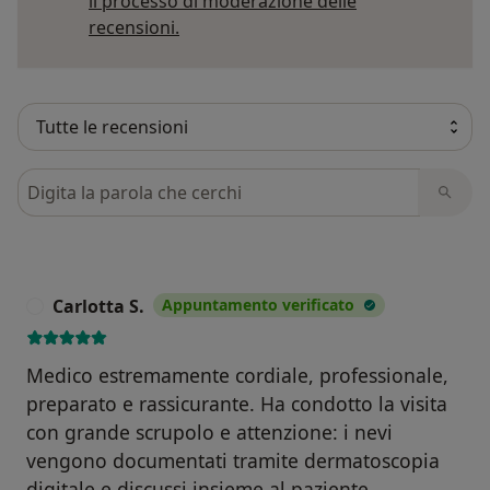
il processo di moderazione delle
Per saperne di più sulle opinioni
recensioni.
Cerca nelle recensioni
Carlotta S.
Appuntamento verificato
C
Medico estremamente cordiale, professionale,
preparato e rassicurante. Ha condotto la visita
con grande scrupolo e attenzione: i nevi
vengono documentati tramite dermatoscopia
digitale e discussi insieme al paziente