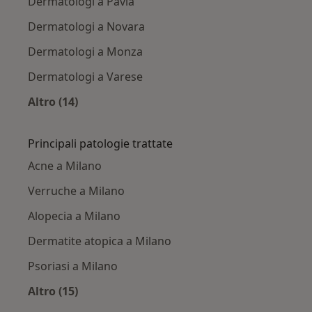
Dermatologi a Pavia
Dermatologi a Novara
Dermatologi a Monza
Dermatologi a Varese
Altro (14)
Altro nella categoria: Città vicino Milano
Principali patologie trattate
Acne a Milano
Verruche a Milano
Alopecia a Milano
Dermatite atopica a Milano
Psoriasi a Milano
Altro (15)
Altro nella categoria: Principali patologie trat