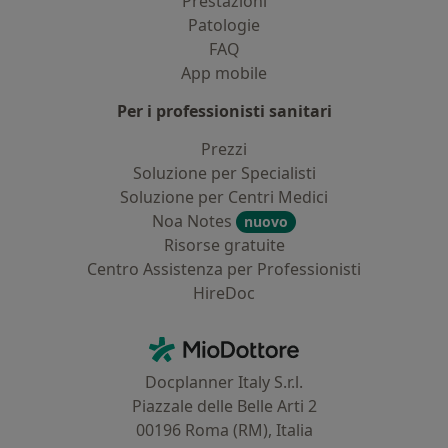
Prestazioni
Patologie
FAQ
App mobile
Per i professionisti sanitari
Prezzi
Soluzione per Specialisti
Soluzione per Centri Medici
Noa Notes
nuovo
Risorse gratuite
Centro Assistenza per Professionisti
HireDoc
Contatti
MioDottore - Homepage
Docplanner Italy S.r.l.
Piazzale delle Belle Arti 2
00196 Roma (RM), Italia