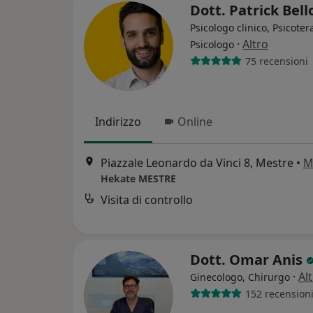
Dott. Patrick Bel
Psicologo clinico, Psicote
·
Altro
Psicologo
75 recensioni
Indirizzo
Online
Piazzale Leonardo da Vinci 8, Mestre
•
M
Hekate MESTRE
Visita di controllo
Dott. Omar Anis
·
Al
Ginecologo, Chirurgo
152 recension