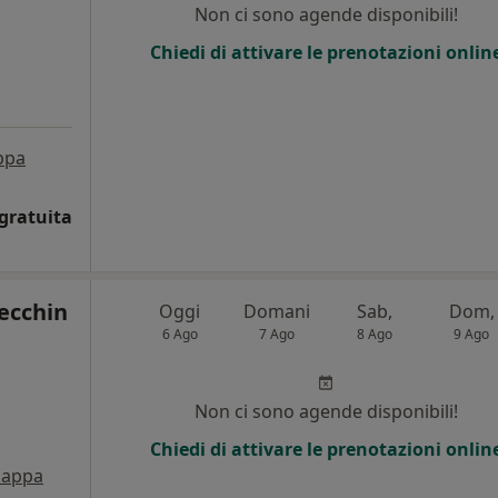
Non ci sono agende disponibili!
Chiedi di attivare le prenotazioni onlin
ppa
gratuita
ecchin
Oggi
Domani
Sab,
Dom,
6 Ago
7 Ago
8 Ago
9 Ago
i
Non ci sono agende disponibili!
Chiedi di attivare le prenotazioni onlin
appa