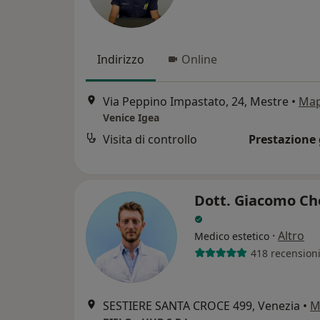
Indirizzo
Online
Via Peppino Impastato, 24, Mestre
•
Ma
Venice Igea
Visita di controllo
Prestazione 
Dott. Giacomo Ch
·
Altro
Medico estetico
418 recension
SESTIERE SANTA CROCE 499, Venezia
•
M