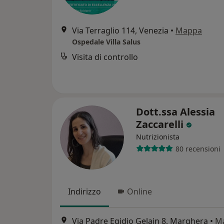
Via Terraglio 114, Venezia
•
Mappa
Ospedale Villa Salus
Visita di controllo
Dott.ssa Alessia
Zaccarelli
Nutrizionista
80 recensioni
Indirizzo
Online
Via Padre Egidio Gelain 8, Marghera
•
M