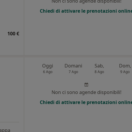
Non ci sono agende disponibili!
Chiedi di attivare le prenotazioni onlin
100 €
Oggi
Domani
Sab,
Dom,
6 Ago
7 Ago
8 Ago
9 Ago
Non ci sono agende disponibili!
Chiedi di attivare le prenotazioni onlin
appa