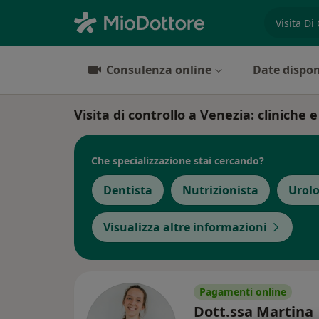
es. prest
Consulenza online
Date dispon
Visita di controllo a Venezia: cliniche e
Che specializzazione stai cercando?
Dentista
Nutrizionista
Urol
Visualizza altre informazioni
Pagamenti online
Dott.ssa Martina