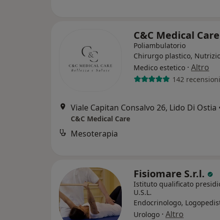
C&C Medical Car
Poliambulatorio
Chirurgo plastico, Nutrizio
·
Altro
Medico estetico
142 recension
Viale Capitan Consalvo 26, Lido Di Ostia
C&C Medical Care
Mesoterapia
Fisiomare S.r.l.
Istituto qualificato presidi
U.S.L.
Endocrinologo, Logopedis
·
Altro
Urologo