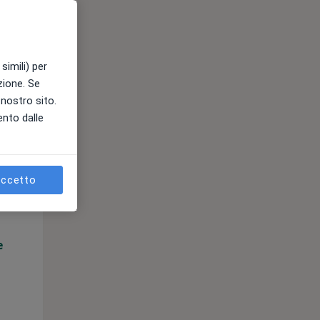
e
simili) per
azione. Se
l nostro sito.
ento dalle
Mar,
Mer,
Gio,
11 Ago
12 Ago
13 Ago
ccetto
e