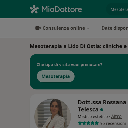
es. prest
Consulenza online
Date dispon
Mesoterapia a Lido Di Ostia: cliniche e 
Che tipo di visita vuoi prenotare?
Mesoterapia
Dott.ssa Rossana
Telesca
·
Altro
Medico estetico
95 recensioni