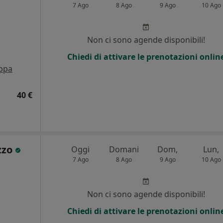
7 Ago
8 Ago
9 Ago
10 Ago
Non ci sono agende disponibili!
Chiedi di attivare le prenotazioni onlin
ppa
40 €
zzo
Oggi
Domani
Dom,
Lun,
7 Ago
8 Ago
9 Ago
10 Ago
Non ci sono agende disponibili!
Chiedi di attivare le prenotazioni onlin