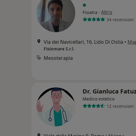
·
Altro
Fisiatra
34 recensioni
Via dei Navicellari, 16, Lido Di Ostia
•
Ma
Fisiomare S.r.l.
Mesoterapia
Dr. Gianluca Fatu
Medico estetico
12 recensioni