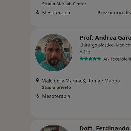
Studio Marilab Center
Mesoterapia
Prezzo non dis
Prof. Andrea Gare
Chirurgo plastico, Medico 
Altro
347 recension
Viale della Marina 3, Roma
•
Mappa
Studio privato
Mesoterapia
Dott. Ferdinando 