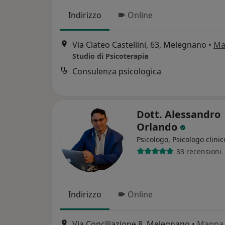
Indirizzo
Online
Via Clateo Castellini, 63, Melegnano
•
Ma
Studio di Psicoterapia
Consulenza psicologica
Dott. Alessandro
Orlando
Psicologo, Psicologo clinic
33 recensioni
Indirizzo
Online
Via Conciliazione 8, Melegnano
•
Mappa