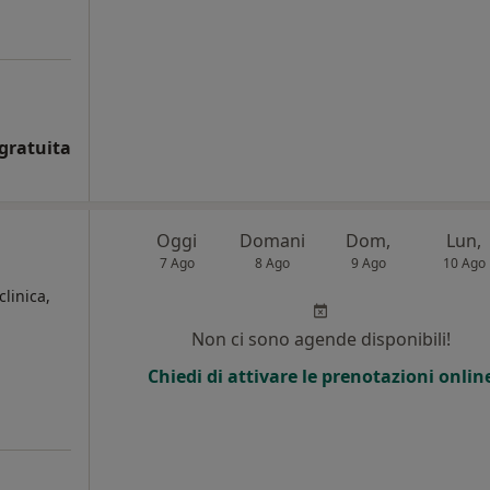
gratuita
Oggi
Domani
Dom,
Lun,
7 Ago
8 Ago
9 Ago
10 Ago
clinica,
Non ci sono agende disponibili!
Chiedi di attivare le prenotazioni onlin