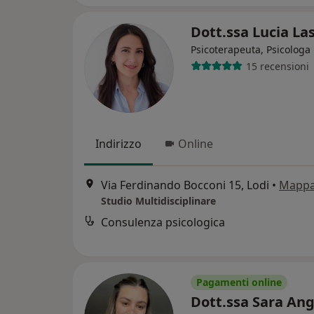
Dott.ssa Lucia La
Psicoterapeuta, Psicologa
15 recensioni
Indirizzo
Online
Via Ferdinando Bocconi 15, Lodi
•
Mapp
Studio Multidisciplinare
Consulenza psicologica
Pagamenti online
Dott.ssa Sara Ang