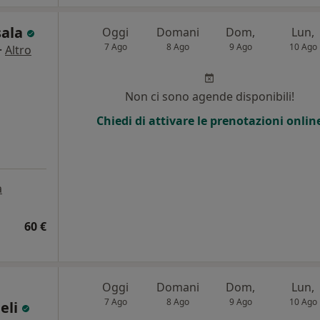
sala
Oggi
Domani
Dom,
Lun,
7 Ago
8 Ago
9 Ago
10 Ago
·
Altro
Non ci sono agende disponibili!
Chiedi di attivare le prenotazioni onlin
a
60 €
Oggi
Domani
Dom,
Lun,
7 Ago
8 Ago
9 Ago
10 Ago
eli