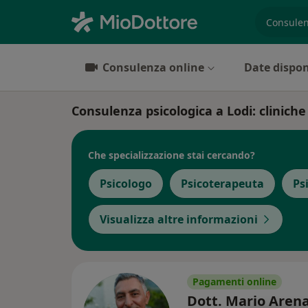
es. prest
Consulenza online
Date dispon
Consulenza psicologica a Lodi: cliniche 
Che specializzazione stai cercando?
Psicologo
Psicoterapeuta
Ps
Visualizza altre informazioni
Pagamenti online
Dott. Mario Aren