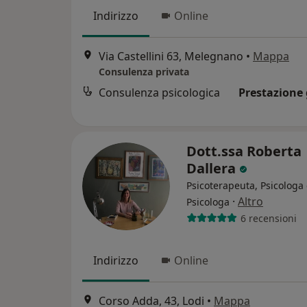
Indirizzo
Online
Via Castellini 63, Melegnano
•
Mappa
Consulenza privata
Consulenza psicologica
Prestazione 
Dott.ssa Roberta
Dallera
Psicoterapeuta, Psicologa 
·
Altro
Psicologa
6 recensioni
Indirizzo
Online
Corso Adda, 43, Lodi
•
Mappa