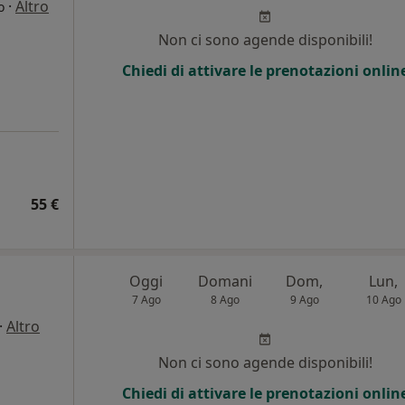
·
Altro
o
Non ci sono agende disponibili!
Chiedi di attivare le prenotazioni onlin
55 €
Oggi
Domani
Dom,
Lun,
7 Ago
8 Ago
9 Ago
10 Ago
·
Altro
Non ci sono agende disponibili!
Chiedi di attivare le prenotazioni onlin