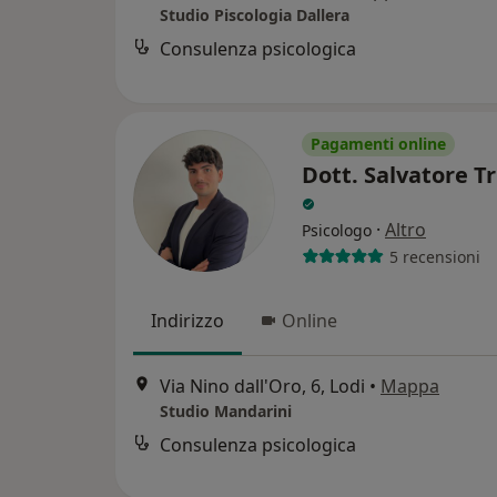
Studio Piscologia Dallera
Consulenza psicologica
Pagamenti online
Dott. Salvatore T
·
Altro
Psicologo
5 recensioni
Indirizzo
Online
Via Nino dall'Oro, 6, Lodi
•
Mappa
Studio Mandarini
Consulenza psicologica