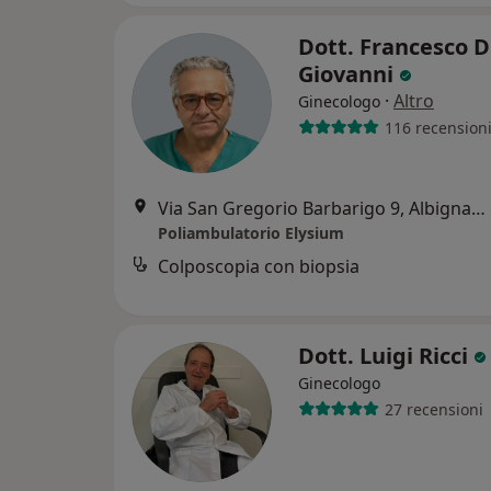
Dott. Francesco D
Giovanni
·
Altro
Ginecologo
116 recension
Via San Gregorio Barbarigo 9, Albignasego
Poliambulatorio Elysium
Colposcopia con biopsia
Dott. Luigi Ricci
Ginecologo
27 recensioni