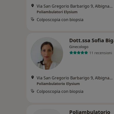
Via San Gregorio Barbarigo 9, Albignasego
Poliambulatori Elysium
Colposcopia con biopsia
Dott.ssa Sofia Bi
Ginecologo
11 recensioni
Via San Gregorio Barbarigo 9, Albignasego
Poliambulatorio Elysium
Colposcopia con biopsia
Poliambulatorio