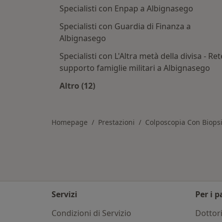
Specialisti con Enpap a Albignasego
Specialisti con Guardia di Finanza a
Albignasego
Specialisti con L'Altra metà della divisa - Ret
supporto famiglie militari a Albignasego
Altro (12)
Altro nella categoria: Assicurazioni
Homepage
Prestazioni
Colposcopia Con Biops
Servizi
Per i p
Condizioni di Servizio
Dottor