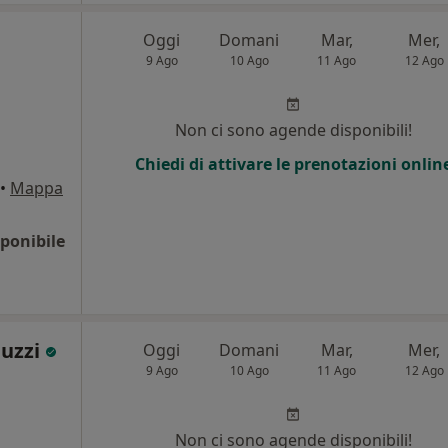
Oggi
Domani
Mar,
Mer,
9 Ago
10 Ago
11 Ago
12 Ago
Non ci sono agende disponibili!
Chiedi di attivare le prenotazioni onlin
•
Mappa
ponibile
iuzzi
Oggi
Domani
Mar,
Mer,
9 Ago
10 Ago
11 Ago
12 Ago
Non ci sono agende disponibili!