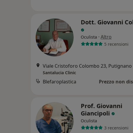
Dott. Giovanni C
·
Altro
Oculista
5 recensioni
Viale Cristoforo Colombo 23, Putignano
Santalucia Clinic
Blefaroplastica
Prezzo non dis
Prof. Giovanni
Giancipoli
Oculista
3 recensioni