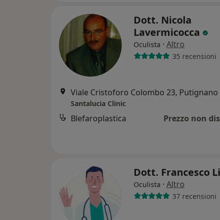
Dott. Nicola
Lavermicocca
·
Altro
Oculista
35 recensioni
Viale Cristoforo Colombo 23, Putignano
Santalucia Clinic
Blefaroplastica
Prezzo non dis
Dott. Francesco L
·
Altro
Oculista
37 recensioni