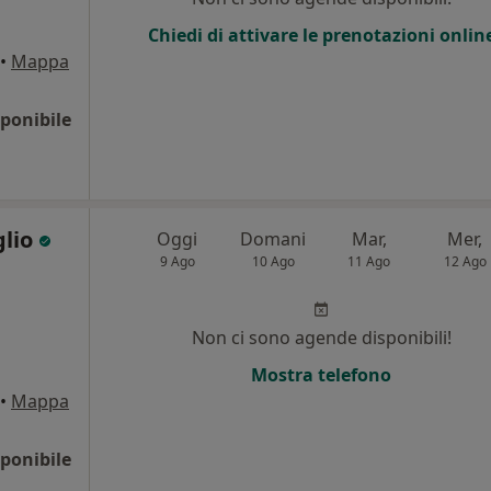
Chiedi di attivare le prenotazioni onlin
•
Mappa
ponibile
glio
Oggi
Domani
Mar,
Mer,
9 Ago
10 Ago
11 Ago
12 Ago
Non ci sono agende disponibili!
Mostra telefono
•
Mappa
ponibile