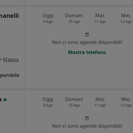
manelli
Oggi
Domani
Mar,
Mer,
9 Ago
10 Ago
11 Ago
12 Ago
Non ci sono agende disponibili!
Mostra telefono
•
Mappa
ponibile
ra
Oggi
Domani
Mar,
Mer,
9 Ago
10 Ago
11 Ago
12 Ago
Non ci sono agende disponibili!