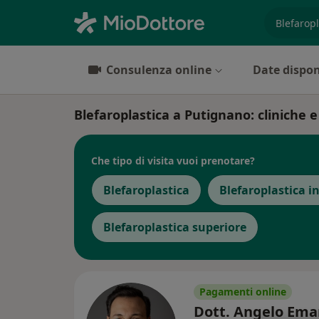
es. prest
Consulenza online
Date dispon
Blefaroplastica a Putignano: cliniche e 
Che tipo di visita vuoi prenotare?
Blefaroplastica
Blefaroplastica in
Blefaroplastica superiore
Pagamenti online
Dott. Angelo Ema