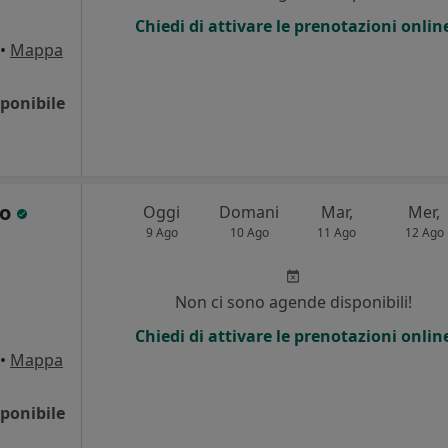
Chiedi di attivare le prenotazioni onlin
•
Mappa
ponibile
lo
Oggi
Domani
Mar,
Mer,
9 Ago
10 Ago
11 Ago
12 Ago
Non ci sono agende disponibili!
Chiedi di attivare le prenotazioni onlin
•
Mappa
ponibile