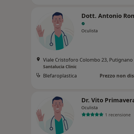
Dott. Antonio Ro
Oculista
Viale Cristoforo Colombo 23, Putignano
Santalucia Clinic
Blefaroplastica
Prezzo non dis
Dr. Vito Primave
Oculista
1 recensione