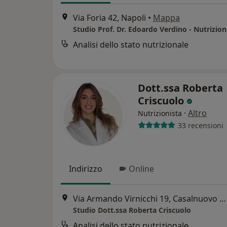
Via Foria 42, Napoli
•
Mappa
Studio Prof. Dr. Edoardo Verdino - Nutrizion
Analisi dello stato nutrizionale
Dott.ssa Roberta
Criscuolo
·
Altro
Nutrizionista
33 recensioni
Indirizzo
Online
Via Armando Virnicchi 19, Casalnuovo di Napoli
Studio Dott.ssa Roberta Criscuolo
Analisi dello stato nutrizionale