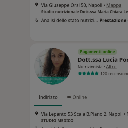
Via Giuseppe Orsi 50, Napoli
•
Mappa
Studio nutrizionale Dott.ssa Maria Chiara L
Analisi dello stato nutrizionale
Prestazione 
Pagamenti online
Dott.ssa Lucia P
·
Altro
Nutrizionista
120 recension
Indirizzo
Online
Via Lepanto 53 Scala B,Piano 2, Napoli
•
STUDIO MEDICO