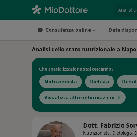
es. prest
Consulenza online
Date dispon
Analisi dello stato nutrizionale a Napoli
Che specializzazione stai cercando?
Nutrizionista
Dietista
Dieto
Visualizza altre informazioni
Dott. Fabrizio Sor
Nutrizionista, Dietologo, D