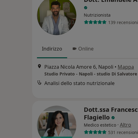
Nutrizionista
139 recension
Indirizzo
Online
Piazza Nicola Amore 6, Napoli
•
Mappa
Studio Privato - Napoli - studio Di Salvator
Analisi dello stato nutrizionale
Dott.ssa Frances
Flagiello
·
Altro
Medico estetico
531 recension