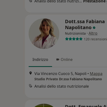
Analisi dello stato nutrizionale
Prestazione 
Dott.ssa Fabiana
Napolitano
·
Altro
Nutrizionista
120 recension
Indirizzo
Online
Via Vincenzo Cuoco 5, Napoli
•
Mappa
Studio Privato Dr.ssa Fabiana Napolitano
Analisi dello stato nutrizionale
Dott. Emanuele A