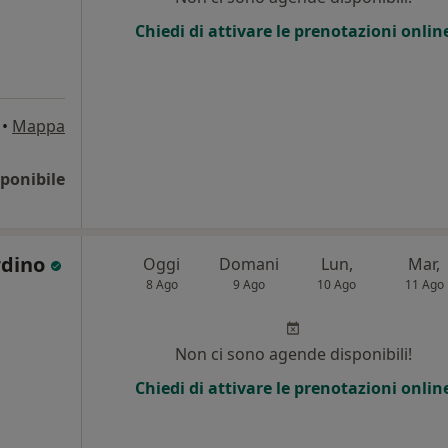
Chiedi di attivare le prenotazioni onlin
•
Mappa
ponibile
rdino
Oggi
Domani
Lun,
Mar,
8 Ago
9 Ago
10 Ago
11 Ago
i
Non ci sono agende disponibili!
Chiedi di attivare le prenotazioni onlin