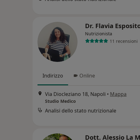
Dr. Flavia Esposit
Nutrizionista
11 recensioni
Indirizzo
Online
Via Diocleziano 18, Napoli
•
Mappa
Studio Medico
Analisi dello stato nutrizionale
Dott. Alessio La 