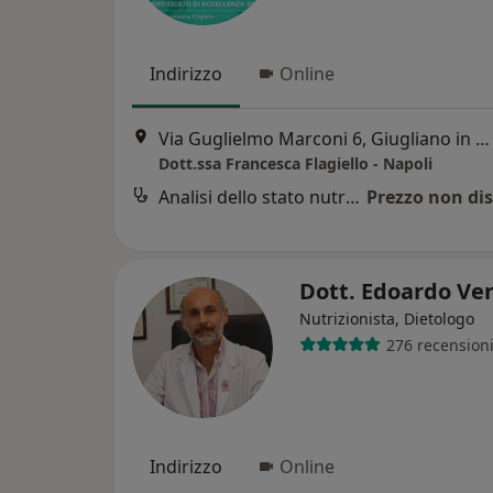
Indirizzo
Online
Via Guglielmo Marconi 6, Giugliano in Campania
Dott.ssa Francesca Flagiello - Napoli
Analisi dello stato nutrizionale
Prezzo non dis
Dott. Edoardo Ve
Nutrizionista, Dietologo
276 recension
Indirizzo
Online