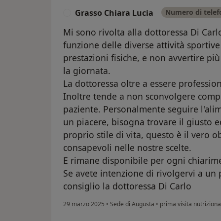
Grasso Chiara Lucia
Numero di telef
G
Mi sono rivolta alla dottoressa Di Carl
funzione delle diverse attività sportiv
prestazioni fisiche, e non avvertire p
la giornata.
La dottoressa oltre a essere professio
Inoltre tende a non sconvolgere compl
paziente. Personalmente seguire l'ali
un piacere, bisogna trovare il giusto e
proprio stile di vita, questo è il vero 
consapevoli nelle nostre scelte.
E rimane disponibile per ogni chiarim
Se avete intenzione di rivolgervi a un
consiglio la dottoressa Di Carlo
29 marzo 2025
•
Sede di Augusta
•
prima visita nutriziona