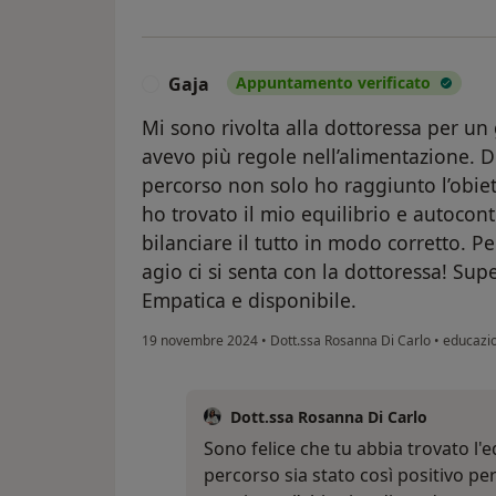
Gaja
Appuntamento verificato
G
Mi sono rivolta alla dottoressa per u
avevo più regole nell’alimentazione. 
percorso non solo ho raggiunto l’obiet
ho trovato il mio equilibrio e autocon
bilanciare il tutto in modo corretto. P
agio ci si senta con la dottoressa! Sup
Empatica e disponibile.
19 novembre 2024
•
Dott.ssa Rosanna Di Carlo
•
educazio
Dott.ssa Rosanna Di Carlo
Sono felice che tu abbia trovato l'eq
percorso sia stato così positivo per