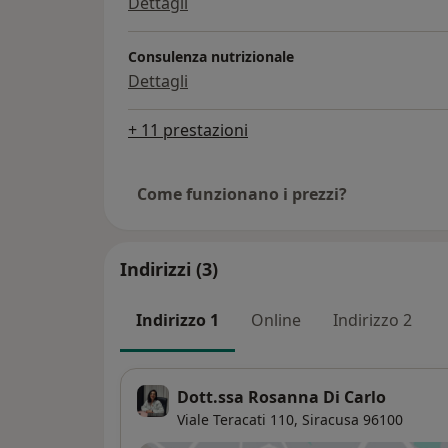
Dettagli
Consulenza nutrizionale
Dettagli
+ 11 prestazioni
Come funzionano i prezzi?
Indirizzi (3)
Indirizzo 1
Online
Indirizzo 2
Dott.ssa Rosanna Di Carlo
Viale Teracati 110,
Siracusa
96100