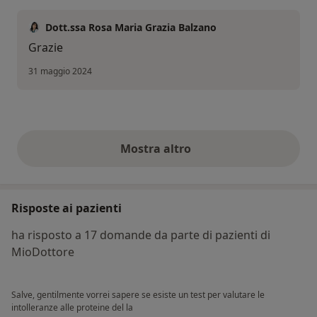
Dott.ssa Rosa Maria Grazia Balzano
Grazie
31 maggio 2024
Mostra altro
opinioni di cui sopra
Risposte ai pazienti
ha risposto a 17 domande da parte di pazienti di
MioDottore
Salve, gentilmente vorrei sapere se esiste un test per valutare le
intolleranze alle proteine del la