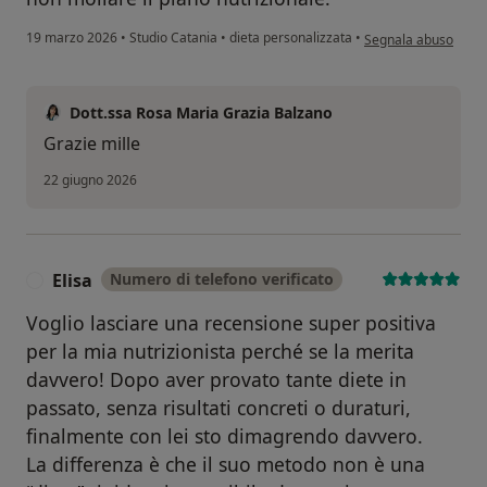
secondo l'opinione 
19 marzo 2026
•
Studio Catania
•
dieta personalizzata
•
Segnala abuso
Dott.ssa Rosa Maria Grazia Balzano
Grazie mille
22 giugno 2026
Elisa
Numero di telefono verificato
E
Voglio lasciare una recensione super positiva
per la mia nutrizionista perché se la merita
davvero! Dopo aver provato tante diete in
passato, senza risultati concreti o duraturi,
finalmente con lei sto dimagrendo davvero.
La differenza è che il suo metodo non è una