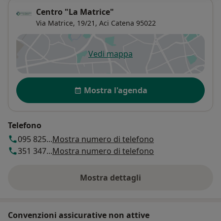
Centro "La Matrice"
Via Matrice, 19/21,
Aci Catena
95022
Vedi mappa
si apre in una nuova scheda
Disponibilità
Mostra l'agenda
Telefono
095 825...
Mostra numero di telefono
351 347...
Mostra numero di telefono
Mostra dettagli
sull'indirizzo
Convenzioni assicurative non attive