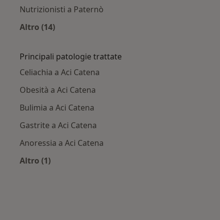
Nutrizionisti a Paternò
Altro (14)
Altro nella categoria: Città vicino Aci Catena
Principali patologie trattate
Celiachia a Aci Catena
Obesità a Aci Catena
Bulimia a Aci Catena
Gastrite a Aci Catena
Anoressia a Aci Catena
Altro (1)
Altro nella categoria: Principali patologie tratt