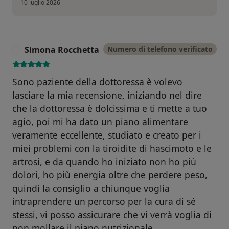
10 luglio 2026
Simona Rocchetta
Numero di telefono verificato
S
Sono paziente della dottoressa è volevo
lasciare la mia recensione, iniziando nel dire
che la dottoressa è dolcissima e ti mette a tuo
agio, poi mi ha dato un piano alimentare
veramente eccellente, studiato e creato per i
miei problemi con la tiroidite di hascimoto e le
artrosi, e da quando ho iniziato non ho più
dolori, ho più energia oltre che perdere peso,
quindi la consiglio a chiunque voglia
intraprendere un percorso per la cura di sé
stessi, vi posso assicurare che vi verrà voglia di
non mollare il piano nutrizionale.