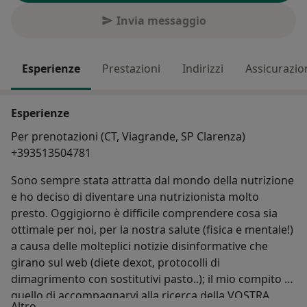
Invia messaggio
Esperienze
Prestazioni
Indirizzi
Assicurazio
Esperienze
Per prenotazioni (CT, Viagrande, SP Clarenza)
+393513504781
Sono sempre stata attratta dal mondo della nutrizione
e ho deciso di diventare una nutrizionista molto
presto. Oggigiorno è difficile comprendere cosa sia
ottimale per noi, per la nostra salute (fisica e mentale!)
a causa delle molteplici notizie disinformative che
girano sul web (diete dexot, protocolli di
dimagrimento con sostitutivi pasto..); il mio compito è
quello di accompagnarvi alla ricerca della VOSTRA
Su di me
Altro