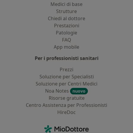
Medici di base
Strutture
Chiedi al dottore
Prestazioni
Patologie
FAQ
App mobile
Per i professionisti sanitari
Prezzi
Soluzione per Specialisti
Soluzione per Centri Medici
Noa Notes
nuovo
Risorse gratuite
Centro Assistenza per Professionisti
HireDoc
Contatti
MioDottore - Homepage