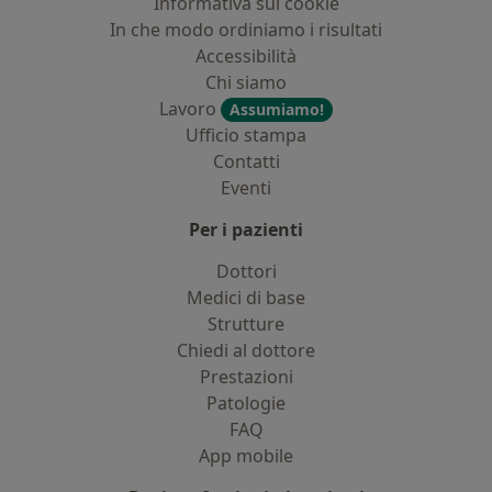
Informativa sui cookie
In che modo ordiniamo i risultati
Accessibilità
Chi siamo
Lavoro
Assumiamo!
Ufficio stampa
Contatti
Eventi
Per i pazienti
Dottori
Medici di base
Strutture
Chiedi al dottore
Prestazioni
Patologie
FAQ
App mobile