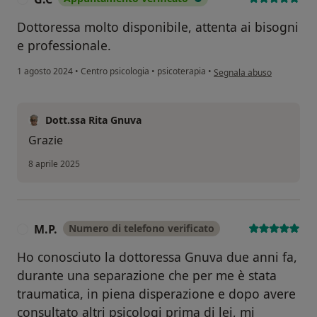
Dottoressa molto disponibile, attenta ai bisogni
e professionale.
secondo l'opinione dell'ut
1 agosto 2024
•
Centro psicologia
•
psicoterapia
•
Segnala abuso
Dott.ssa Rita Gnuva
Grazie
8 aprile 2025
M.P.
Numero di telefono verificato
M
Ho conosciuto la dottoressa Gnuva due anni fa,
durante una separazione che per me è stata
traumatica, in piena disperazione e dopo avere
consultato altri psicologi prima di lei, mi