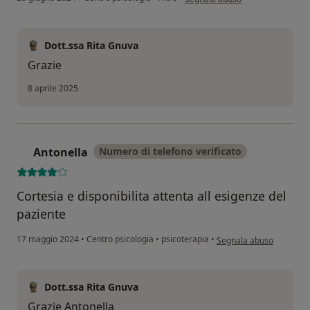
Dott.ssa Rita Gnuva
Grazie
8 aprile 2025
Antonella
Numero di telefono verificato
A
Cortesia e disponibilita attenta all esigenze del
paziente
secondo l'opinione dell'
17 maggio 2024
•
Centro psicologia
•
psicoterapia
•
Segnala abuso
Dott.ssa Rita Gnuva
Grazie Antonella