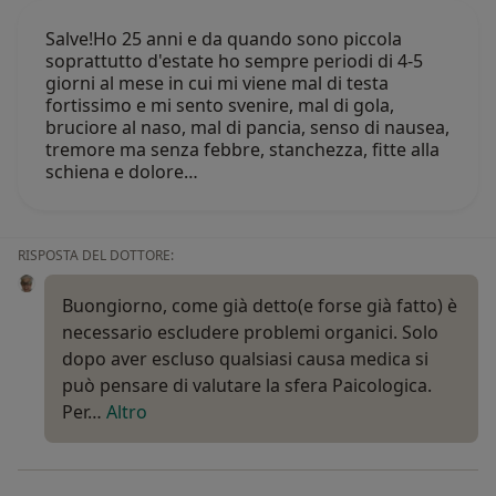
Salve!Ho 25 anni e da quando sono piccola
soprattutto d'estate ho sempre periodi di 4-5
giorni al mese in cui mi viene mal di testa
fortissimo e mi sento svenire, mal di gola,
bruciore al naso, mal di pancia, senso di nausea,
tremore ma senza febbre, stanchezza, fitte alla
schiena e dolore…
RISPOSTA DEL DOTTORE:
Buongiorno, come già detto(e forse già fatto) è
necessario escludere problemi organici. Solo
dopo aver escluso qualsiasi causa medica si
può pensare di valutare la sfera Paicologica.
Per…
Altro