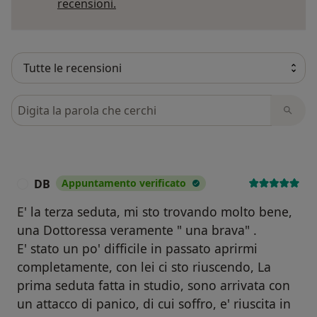
Per saperne di più sulle opinioni
recensioni.
Cerca nelle recensioni
DB
Appuntamento verificato
D
E' la terza seduta, mi sto trovando molto bene,
una Dottoressa veramente " una brava" .
E' stato un po' difficile in passato aprirmi
completamente, con lei ci sto riuscendo, La
prima seduta fatta in studio, sono arrivata con
un attacco di panico, di cui soffro, e' riuscita in