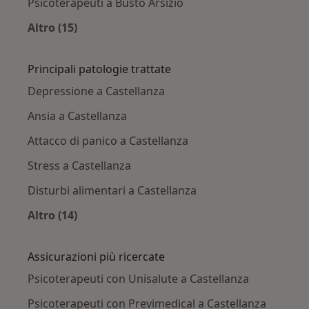
Psicoterapeuti a Busto Arsizio
Altro (15)
Altro nella categoria: Città vicino Castellanza
Principali patologie trattate
Depressione a Castellanza
Ansia a Castellanza
Attacco di panico a Castellanza
Stress a Castellanza
Disturbi alimentari a Castellanza
Altro (14)
Altro nella categoria: Principali patologie trat
Assicurazioni più ricercate
Psicoterapeuti con Unisalute a Castellanza
Psicoterapeuti con Previmedical a Castellanza