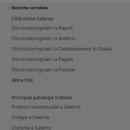
Ricerche correlate
Città vicino Salerno
Otorinolaringoiatri a Napoli
Otorinolaringoiatri a Avellino
Otorinolaringoiatri a Castellammare di Stabia
Otorinolaringoiatri a Pagani
Otorinolaringoiatri a Pompei
Altro (14)
Altro nella categoria: Città vicino Salerno
Principali patologie trattate
Poliposi nasosinusale a Salerno
Otalgia a Salerno
Disfonia a Salerno