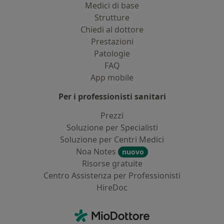
Medici di base
Strutture
Chiedi al dottore
Prestazioni
Patologie
FAQ
App mobile
Per i professionisti sanitari
Prezzi
Soluzione per Specialisti
Soluzione per Centri Medici
Noa Notes
nuovo
Risorse gratuite
Centro Assistenza per Professionisti
HireDoc
Contatti
MioDottore - Homepage