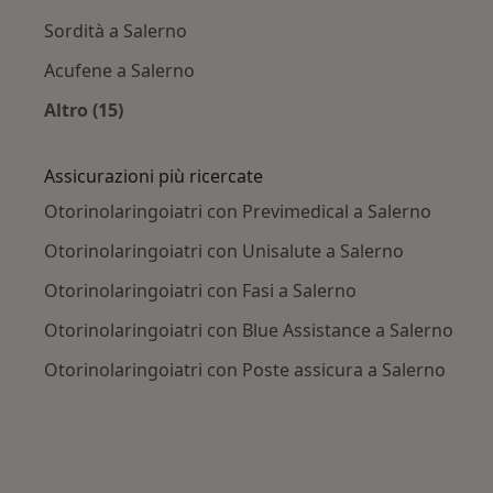
Sordità a Salerno
Acufene a Salerno
Altro (15)
Altro nella categoria: Principali patologie trat
Assicurazioni più ricercate
Otorinolaringoiatri con Previmedical a Salerno
Otorinolaringoiatri con Unisalute a Salerno
Otorinolaringoiatri con Fasi a Salerno
Otorinolaringoiatri con Blue Assistance a Salerno
Otorinolaringoiatri con Poste assicura a Salerno