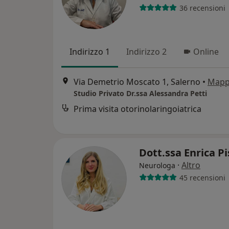
36 recensioni
Indirizzo 1
Indirizzo 2
Online
Via Demetrio Moscato 1, Salerno
•
Map
Studio Privato Dr.ssa Alessandra Petti
Prima visita otorinolaringoiatrica
Dott.ssa Enrica P
·
Altro
Neurologa
45 recensioni