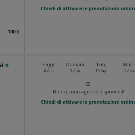
Chiedi di attivare le prenotazioni onlin
100 €
si
Oggi
Domani
Lun,
Mar,
8 Ago
9 Ago
10 Ago
11 Ago
i
Non ci sono agende disponibili!
Chiedi di attivare le prenotazioni onlin