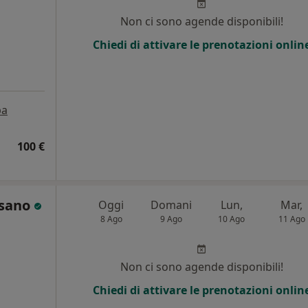
Non ci sono agende disponibili!
Chiedi di attivare le prenotazioni onlin
pa
100 €
isano
Oggi
Domani
Lun,
Mar,
8 Ago
9 Ago
10 Ago
11 Ago
Non ci sono agende disponibili!
Chiedi di attivare le prenotazioni onlin