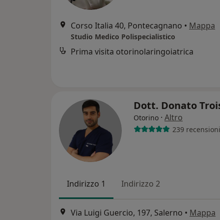
Corso Italia 40, Pontecagnano
•
Mappa
Studio Medico Polispecialistico
Prima visita otorinolaringoiatrica
Dott. Donato Troi
·
Altro
Otorino
239 recension
Indirizzo 1
Indirizzo 2
Via Luigi Guercio, 197, Salerno
•
Mappa