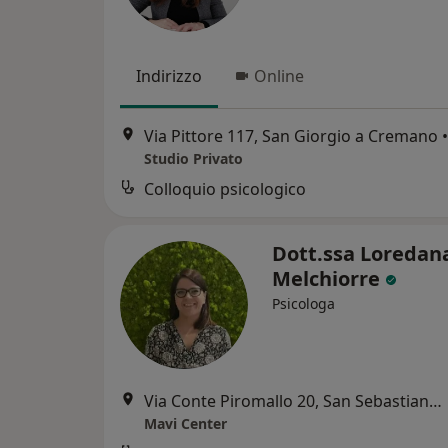
Indirizzo
Online
Via Pittore 117, San Giorgio a Cremano
•
Studio Privato
Colloquio psicologico
Dott.ssa Loredan
Melchiorre
Psicologa
Via Conte Piromallo 20, San Sebastiano al Vesuvio
Mavi Center