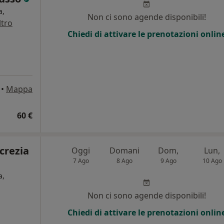
a,
Non ci sono agende disponibili!
ltro
Chiedi di attivare le prenotazioni onlin
•
Mappa
60 €
crezia
Oggi
Domani
Dom,
Lun,
7 Ago
8 Ago
9 Ago
10 Ago
a,
Non ci sono agende disponibili!
Chiedi di attivare le prenotazioni onlin