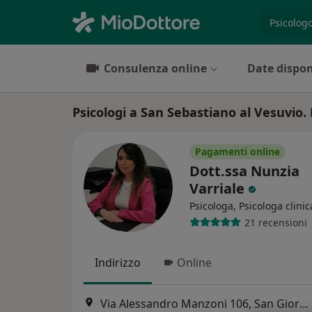
es. prest
Consulenza online
Date dispon
Psicologi a San Sebastiano al Vesuvio. 
Pagamenti online
Dott.ssa Nunzia
Varriale
Psicologa, Psicologa clinic
21 recensioni
Indirizzo
Online
Via Alessandro Manzoni 106, San Giorgio a Cremano