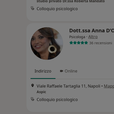
studio privato Dr.ssa Roberta Mandato
Colloquio psicologico
Dott.ssa Anna D’
·
Altro
Psicologa
36 recensioni
Indirizzo
Online
Viale Raffaele Tartaglia 11, Napoli
•
Map
Aspic
Colloquio psicologico