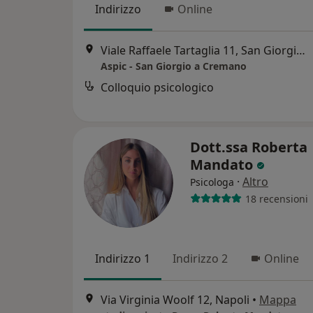
Indirizzo
Online
Viale Raffaele Tartaglia 11, San Giorgio a Cremano
Aspic - San Giorgio a Cremano
Colloquio psicologico
Dott.ssa Roberta
Mandato
·
Altro
Psicologa
18 recensioni
Indirizzo 1
Indirizzo 2
Online
Via Virginia Woolf 12, Napoli
•
Mappa