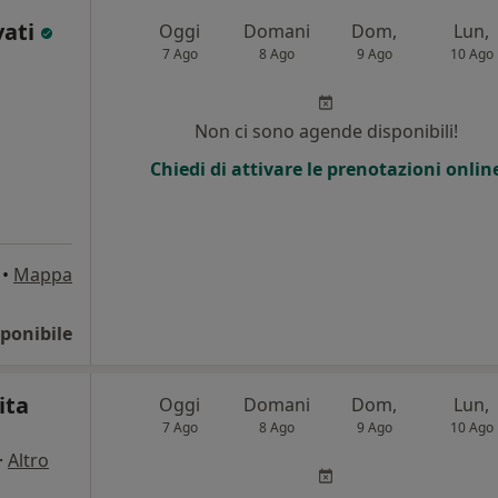
vati
Oggi
Domani
Dom,
Lun,
7 Ago
8 Ago
9 Ago
10 Ago
Non ci sono agende disponibili!
Chiedi di attivare le prenotazioni onlin
•
Mappa
ponibile
ita
Oggi
Domani
Dom,
Lun,
7 Ago
8 Ago
9 Ago
10 Ago
·
Altro