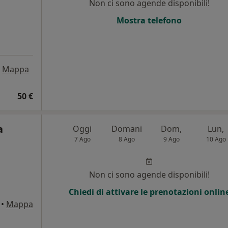
Non ci sono agende disponibili!
Mostra telefono
Mappa
50 €
a
Oggi
Domani
Dom,
Lun,
7 Ago
8 Ago
9 Ago
10 Ago
Non ci sono agende disponibili!
Chiedi di attivare le prenotazioni onlin
•
Mappa