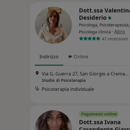
Dott.ssa Valentin
Desiderio
Psicologa, Psicoterapeuta,
·
Altro
Psicologa clinica
47 recensioni
Indirizzo
Online
Via G. Guerra 27, San Giorgio a Cremano
Studio di Psicoterapia
Psicoterapia individuale
Pagamenti online
Dott.ssa Ivana
Carandente Giar