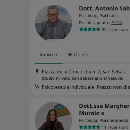
Dott. Antonio Sal
Psicologo, Psichiatra,
·
Altro
Psicoterapeuta
95 recensioni
Indirizzo
Online
Piazza della Concordia n. 7, San Sebastiano al Vesuvio
Studio Privato San Sebastiano al Vesuvio
Psicoterapia individuale
Prezzo non dis
Dott.ssa Margher
Murolo
Psicologa, Psicoterapeuta
11 recensioni