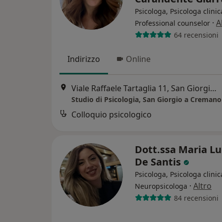
Psicologa, Psicologa clinic
·
A
Professional counselor
64 recensioni
Indirizzo
Online
Viale Raffaele Tartaglia 11, San Giorgio a Cremano
Studio di Psicologia, San Giorgio a Cremano
Colloquio psicologico
Dott.ssa Maria Lu
De Santis
Psicologa, Psicologa clinic
·
Altro
Neuropsicologa
84 recensioni