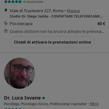
4 recensioni
Viale di Trastevere 227, Roma
•
Mappa
Studio Dr. Diego Sedda - CONTATTARE TELEFONICAMENTE PER ULTERIORI DISPONIBILITA' ORARIE
Psicoterapia
60 €
Questo dottore non ha ancora attivato le prenotazioni online presso questo indirizzo.
Chiedi di attivare le prenotazioni online
Dr. Luca Iovane
·
Altro
Psicologo, Psicologo clinico, Professional counselor