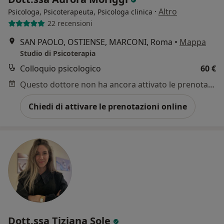
·
Altro
Psicologa, Psicoterapeuta, Psicologa clinica
22 recensioni
SAN PAOLO, OSTIENSE, MARCONI, Roma
•
Mappa
Studio di Psicoterapia
Colloquio psicologico
60 €
Questo dottore non ha ancora attivato le prenotazioni online presso questo indirizzo.
Chiedi di attivare le prenotazioni online
Dott.ssa Tiziana Sole