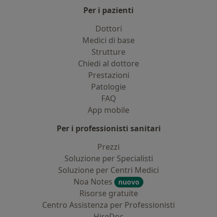
Per i pazienti
Dottori
Medici di base
Strutture
Chiedi al dottore
Prestazioni
Patologie
FAQ
App mobile
Per i professionisti sanitari
Prezzi
Soluzione per Specialisti
Soluzione per Centri Medici
Noa Notes
nuovo
Risorse gratuite
Centro Assistenza per Professionisti
HireDoc