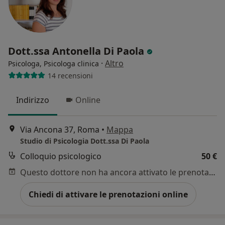
Dott.ssa Antonella Di Paola
·
Altro
Psicologa, Psicologa clinica
14 recensioni
Indirizzo
Online
Via Ancona 37, Roma
•
Mappa
Studio di Psicologia Dott.ssa Di Paola
Colloquio psicologico
50 €
Questo dottore non ha ancora attivato le prenotazioni online presso questo indirizzo.
Chiedi di attivare le prenotazioni online