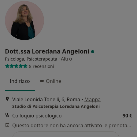
Dott.ssa Loredana Angeloni
·
Altro
Psicologa, Psicoterapeuta
8 recensioni
Indirizzo
Online
Viale Leonida Tonelli, 6, Roma
•
Mappa
Studio di Psicoterapia Loredana Angeloni
Colloquio psicologico
90 €
Questo dottore non ha ancora attivato le prenotazioni online presso questo indirizzo.