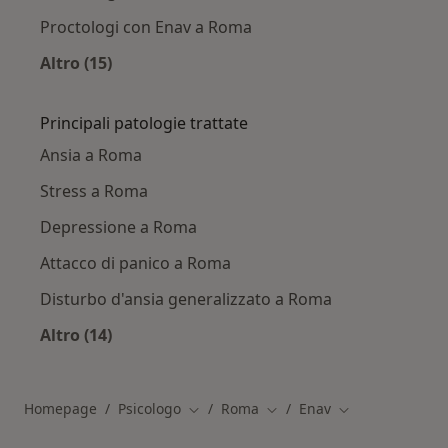
Proctologi con Enav a Roma
Altro (15)
Altro nella categoria: Altri specialisti con Enav
Principali patologie trattate
Ansia a Roma
Stress a Roma
Depressione a Roma
Attacco di panico a Roma
Disturbo d'ansia generalizzato a Roma
Altro (14)
Altro nella categoria: Principali patologie trat
Homepage
Psicologo
Roma
Enav
Cambia città
Cambia città
Cambia città