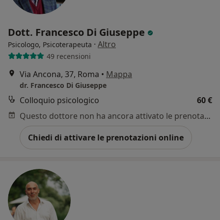
Dott. Francesco Di Giuseppe
·
Altro
Psicologo, Psicoterapeuta
49 recensioni
Via Ancona, 37, Roma
•
Mappa
dr. Francesco Di Giuseppe
Colloquio psicologico
60 €
Questo dottore non ha ancora attivato le prenotazioni online presso questo indirizzo.
Chiedi di attivare le prenotazioni online