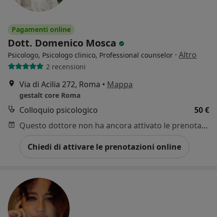
Pagamenti online
Dott. Domenico Mosca
·
Altro
Psicologo, Psicologo clinico, Professional counselor
2 recensioni
Via di Acilia 272, Roma
•
Mappa
gestalt core Roma
Colloquio psicologico
50 €
Questo dottore non ha ancora attivato le prenotazioni online presso questo indirizzo.
Chiedi di attivare le prenotazioni online