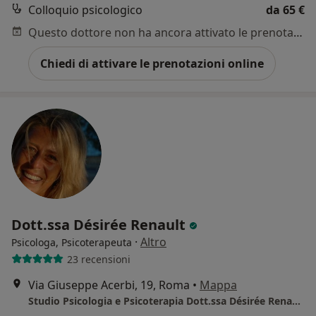
Colloquio psicologico
da 65 €
Questo dottore non ha ancora attivato le prenotazioni online presso questo indirizzo.
Chiedi di attivare le prenotazioni online
Dott.ssa Désirée Renault
·
Altro
Psicologa, Psicoterapeuta
23 recensioni
Via Giuseppe Acerbi, 19, Roma
•
Mappa
Studio Psicologia e Psicoterapia Dott.ssa Désirée Renault - tariffa definibile in base al tipo di prestazione