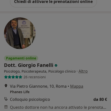
Chiedi di attivare le prenotazioni online
Pagamenti online
Dott. Giorgio Fanelli
·
Altro
Psicologo, Psicoterapeuta, Psicologo clinico
26 recensioni
Via Pietro Giannone, 10, Roma
•
Mappa
Phanes Life
Colloquio psicologico
da 80 €
Questo dottore non ha ancora attivato le prenotazioni online presso questo indirizzo.