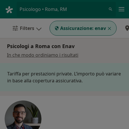
Men
Psicologo • Roma, RM
Filters
Assicurazione:
enav
Psicologi a Roma con Enav
In che modo ordiniamo i risultati
Tariffa per prestazioni private. L’importo può variare
in base alla copertura assicurativa.