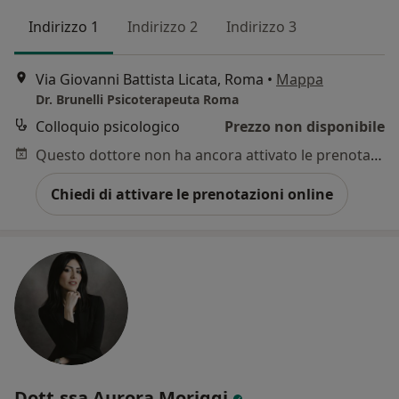
Indirizzo 1
Indirizzo 2
Indirizzo 3
Via Giovanni Battista Licata, Roma
•
Mappa
Dr. Brunelli Psicoterapeuta Roma
Colloquio psicologico
Prezzo non disponibile
Questo dottore non ha ancora attivato le prenotazioni online presso questo indirizzo.
Chiedi di attivare le prenotazioni online
Dott.ssa Aurora Moriggi