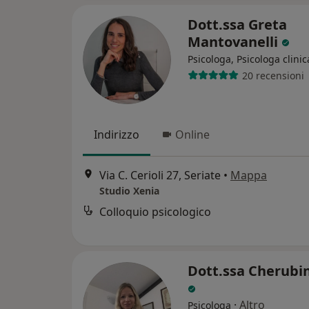
Dott.ssa Greta
Mantovanelli
Psicologa, Psicologa clinic
20 recensioni
Indirizzo
Online
Via C. Cerioli 27, Seriate
•
Mappa
Studio Xenia
Colloquio psicologico
Dott.ssa Cherubi
·
Altro
Psicologa