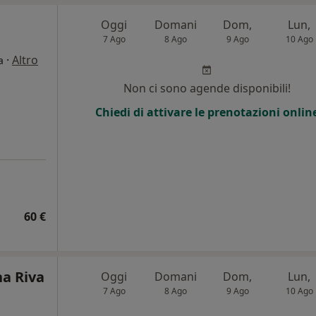
Oggi
Domani
Dom,
Lun,
7 Ago
8 Ago
9 Ago
10 Ago
·
Altro
a
Non ci sono agende disponibili!
Chiedi di attivare le prenotazioni onlin
60 €
na Riva
Oggi
Domani
Dom,
Lun,
7 Ago
8 Ago
9 Ago
10 Ago