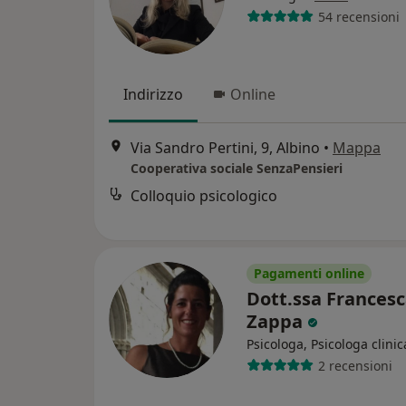
54 recensioni
Indirizzo
Online
Via Sandro Pertini, 9, Albino
•
Mappa
Cooperativa sociale SenzaPensieri
Colloquio psicologico
Pagamenti online
Dott.ssa Frances
Zappa
Psicologa, Psicologa clinic
2 recensioni