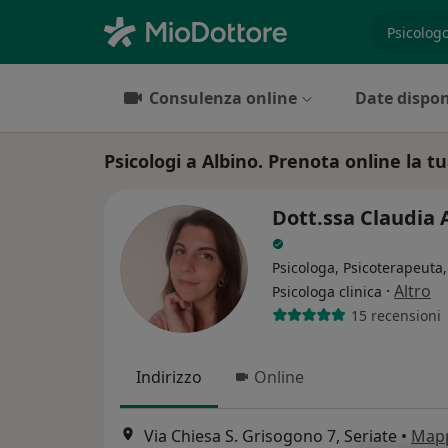
es. prest
Consulenza online
Date dispon
Psicologi a Albino. Prenota online la tu
Dott.ssa Claudia 
Psicologa, Psicoterapeuta,
·
Altro
Psicologa clinica
15 recensioni
Indirizzo
Online
Via Chiesa S. Grisogono 7, Seriate
•
Map