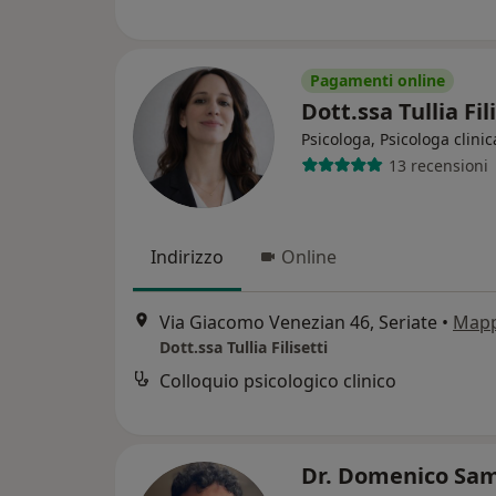
Pagamenti online
Dott.ssa Tullia Fil
Psicologa, Psicologa clinic
13 recensioni
Indirizzo
Online
Via Giacomo Venezian 46, Seriate
•
Map
Dott.ssa Tullia Filisetti
Colloquio psicologico clinico
Dr. Domenico Sa