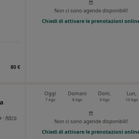
Non ci sono agende disponibili!
Chiedi di attivare le prenotazioni onlin
80 €
Oggi
Domani
Dom,
Lun,
7 Ago
8 Ago
9 Ago
10 Ago
ca
·
Altro
a
Non ci sono agende disponibili!
Chiedi di attivare le prenotazioni onlin