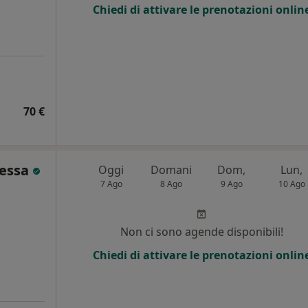
Chiedi di attivare le prenotazioni onlin
70 €
Tessa
Oggi
Domani
Dom,
Lun,
7 Ago
8 Ago
9 Ago
10 Ago
Non ci sono agende disponibili!
Chiedi di attivare le prenotazioni onlin