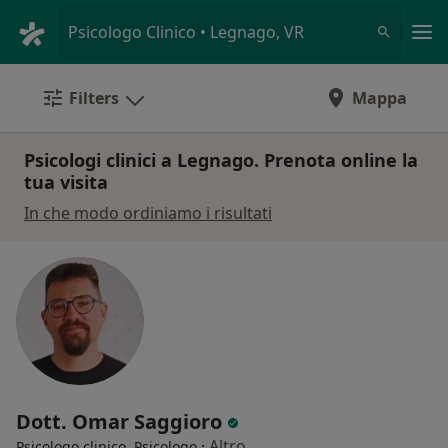
Men
Psicologo Clinico • Legnago, VR
Filters
Mappa
Psicologi clinici a Legnago. Prenota online la
tua visita
In che modo ordiniamo i risultati
Dott. Omar Saggioro
·
Altro
Psicologo clinico, Psicologo