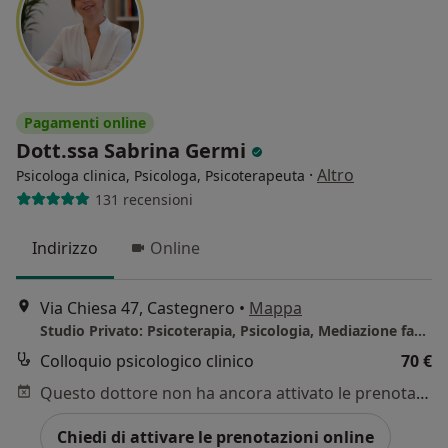
Pagamenti online
Dott.ssa Sabrina Germi
·
Altro
Psicologa clinica, Psicologa, Psicoterapeuta
131 recensioni
Indirizzo
Online
Via Chiesa 47, Castegnero
•
Mappa
Studio Privato: Psicoterapia, Psicologia, Mediazione familiare e Pedagogia dello sviluppo _ Castegnero dott.ssa Sabrina Germi
Colloquio psicologico clinico
70 €
Questo dottore non ha ancora attivato le prenotazioni online presso questo indirizzo.
Chiedi di attivare le prenotazioni online