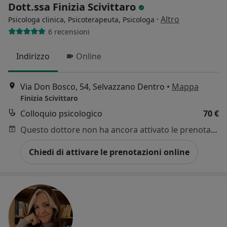
Dott.ssa Finizia Scivittaro
·
Altro
Psicologa clinica, Psicoterapeuta, Psicologa
6 recensioni
Indirizzo
Online
Via Don Bosco, 54, Selvazzano Dentro
•
Mappa
Finizia Scivittaro
Colloquio psicologico
70 €
Questo dottore non ha ancora attivato le prenotazioni online presso questo indirizzo.
Chiedi di attivare le prenotazioni online