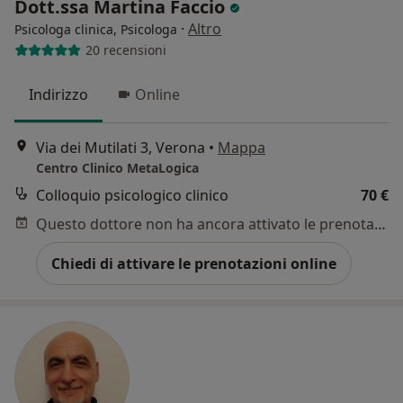
Dott.ssa Martina Faccio
·
Altro
Psicologa clinica, Psicologa
20 recensioni
Indirizzo
Online
Via dei Mutilati 3, Verona
•
Mappa
Centro Clinico MetaLogica
Colloquio psicologico clinico
70 €
Questo dottore non ha ancora attivato le prenotazioni online presso questo indirizzo.
Chiedi di attivare le prenotazioni online