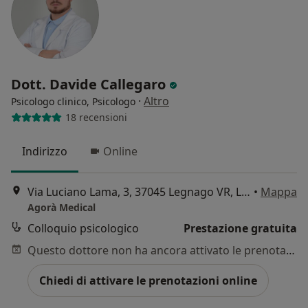
Dott. Davide Callegaro
·
Altro
Psicologo clinico, Psicologo
18 recensioni
Indirizzo
Online
Via Luciano Lama, 3, 37045 Legnago VR, Legnago
•
Mappa
Agorà Medical
Colloquio psicologico
Prestazione gratuita
Questo dottore non ha ancora attivato le prenotazioni online presso questo indirizzo.
Chiedi di attivare le prenotazioni online