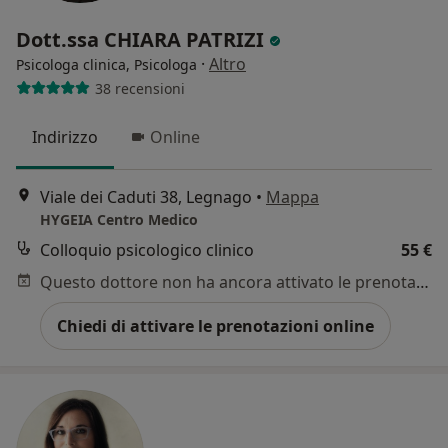
Dott.ssa CHIARA PATRIZI
·
Altro
Psicologa clinica, Psicologa
38 recensioni
Indirizzo
Online
Viale dei Caduti 38, Legnago
•
Mappa
HYGEIA Centro Medico
Colloquio psicologico clinico
55 €
Questo dottore non ha ancora attivato le prenotazioni online presso questo indirizzo.
Chiedi di attivare le prenotazioni online