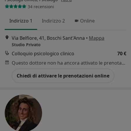
34 recensioni
Indirizzo 1
Indirizzo 2
Online
Via Belfiore, 41, Boschi Sant'Anna
•
Mappa
Studio Privato
Colloquio psicologico clinico
70 €
Questo dottore non ha ancora attivato le prenotazioni online presso questo indirizzo.
Chiedi di attivare le prenotazioni online