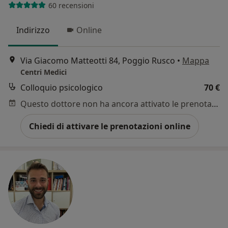
60 recensioni
Indirizzo
Online
Via Giacomo Matteotti 84, Poggio Rusco
•
Mappa
Centri Medici
Colloquio psicologico
70 €
Questo dottore non ha ancora attivato le prenotazioni online presso questo indirizzo.
Chiedi di attivare le prenotazioni online