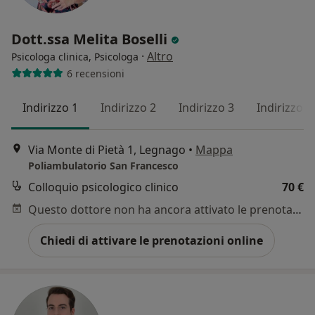
Dott.ssa Melita Boselli
·
Altro
Psicologa clinica, Psicologa
6 recensioni
Indirizzo 1
Indirizzo 2
Indirizzo 3
Indirizzo 4
Via Monte di Pietà 1, Legnago
•
Mappa
Poliambulatorio San Francesco
Colloquio psicologico clinico
70 €
Questo dottore non ha ancora attivato le prenotazioni online presso questo indirizzo.
Chiedi di attivare le prenotazioni online