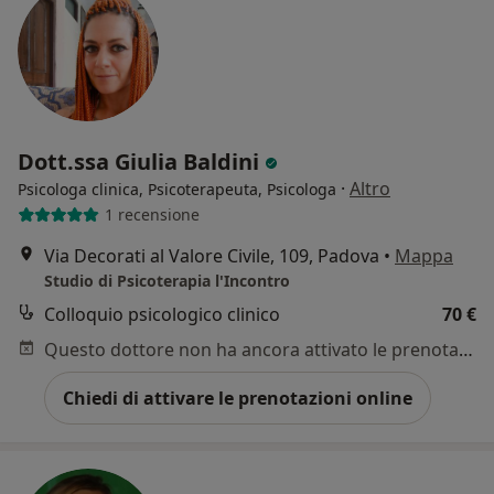
Dott.ssa Giulia Baldini
·
Altro
Psicologa clinica, Psicoterapeuta, Psicologa
1 recensione
Via Decorati al Valore Civile, 109, Padova
•
Mappa
Studio di Psicoterapia l'Incontro
Colloquio psicologico clinico
70 €
Questo dottore non ha ancora attivato le prenotazioni online presso questo indirizzo.
Chiedi di attivare le prenotazioni online