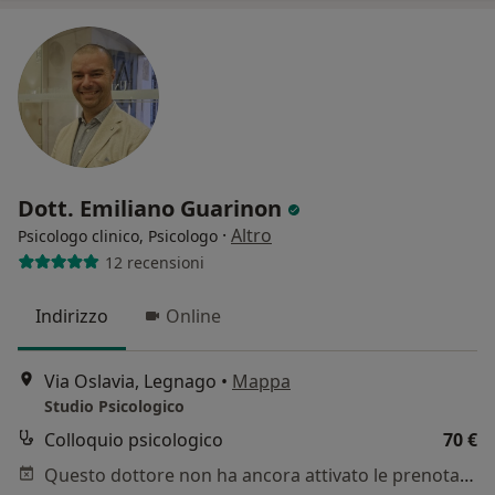
Dott. Emiliano Guarinon
·
Altro
Psicologo clinico, Psicologo
12 recensioni
Indirizzo
Online
Via Oslavia, Legnago
•
Mappa
Studio Psicologico
Colloquio psicologico
70 €
Questo dottore non ha ancora attivato le prenotazioni online presso questo indirizzo.