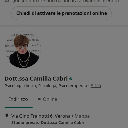
Questo dottore non ha ancora attivato le prenotazioni online presso questo indirizzo.
Chiedi di attivare le prenotazioni online
Dott.ssa Camilla Cabri
·
Altro
Psicologa clinica, Psicologa, Psicoterapeuta
Indirizzo
Online
Via Gino Trainotti 6, Verona
•
Mappa
Studio privato Dott.ssa Camilla Cabri