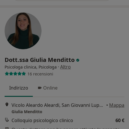
Dott.ssa Giulia Menditto
·
Altro
Psicologa clinica, Psicologa
16 recensioni
Indirizzo
Online
Vicolo Aleardo Aleardi, San Giovanni Lupatoto VR, Italia, San Giovanni Lupatoto
•
Mappa
Giulia Menditto
Colloquio psicologico clinico
60 €