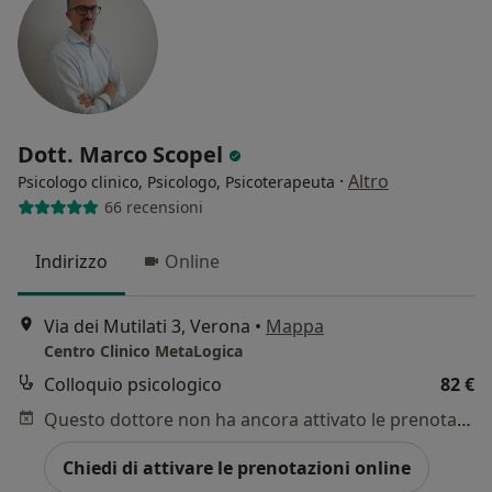
Dott. Marco Scopel
·
Altro
Psicologo clinico, Psicologo, Psicoterapeuta
66 recensioni
Indirizzo
Online
Via dei Mutilati 3, Verona
•
Mappa
Centro Clinico MetaLogica
Colloquio psicologico
82 €
Questo dottore non ha ancora attivato le prenotazioni online presso questo indirizzo.
Chiedi di attivare le prenotazioni online