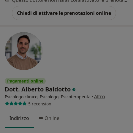
Questo dottore non ha ancora attivato le prenotazioni online presso questo indirizzo.
Chiedi di attivare le prenotazioni online
Pagamenti online
Dott. Alberto Baldotto
·
Altro
Psicologo clinico, Psicologo, Psicoterapeuta
5 recensioni
Indirizzo
Online