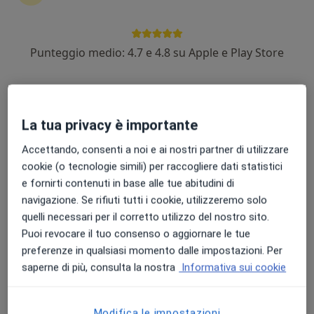
Dott. Antonio Musolino
Punteggio medio: 4.7 e 4.8 su Apple e Play Store
·
Altro
Pediatra
57 recensioni
Via Trionfale 11308, Roma
•
Mappa
Dr. Antonio Musolino - Studio Via Trionfale
La tua privacy è importante
Prima visita pediatrica
da 100 €
Accettando, consenti a noi e ai nostri partner di utilizzare
Questo dottore non ha ancora attivato le prenotazioni online presso questo indirizzo.
cookie (o tecnologie simili) per raccogliere dati statistici
e fornirti contenuti in base alle tue abitudini di
Chiedi di attivare le prenotazioni online
navigazione. Se rifiuti tutti i cookie, utilizzeremo solo
quelli necessari per il corretto utilizzo del nostro sito.
Puoi revocare il tuo consenso o aggiornare le tue
preferenze in qualsiasi momento dalle impostazioni. Per
saperne di più, consulta la nostra
Informativa sui cookie
Modifica le impostazioni