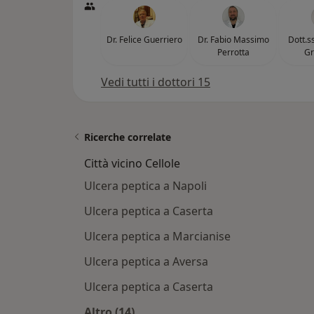
Dr. Felice Guerriero
Dr. Fabio Massimo
Dott.s
Perrotta
Gr
Vedi tutti i dottori 15
Ricerche correlate
Città vicino Cellole
Ulcera peptica a Napoli
Ulcera peptica a Caserta
Ulcera peptica a Marcianise
Ulcera peptica a Aversa
Ulcera peptica a Caserta
Altro (14)