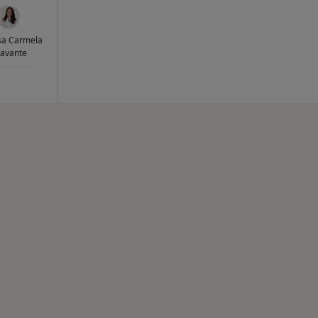
sa Carmela
avante