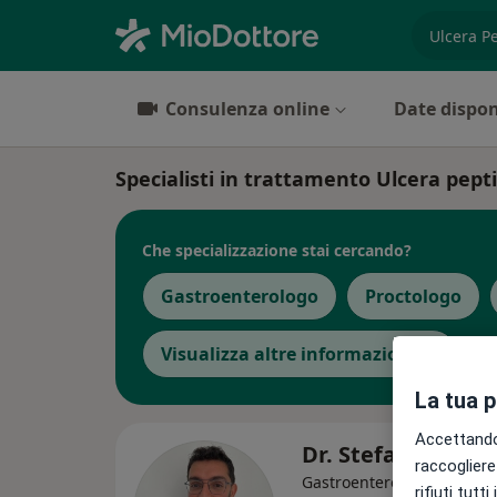
es. prest
Consulenza online
Date dispon
Specialisti in trattamento Ulcera pepti
Che specializzazione stai cercando?
Gastroenterologo
Proctologo
Visualizza altre informazioni
La tua 
Accettando,
Dr. Stefano Perro
raccogliere 
Gastroenterologo, Angiolo
rifiuti tutt