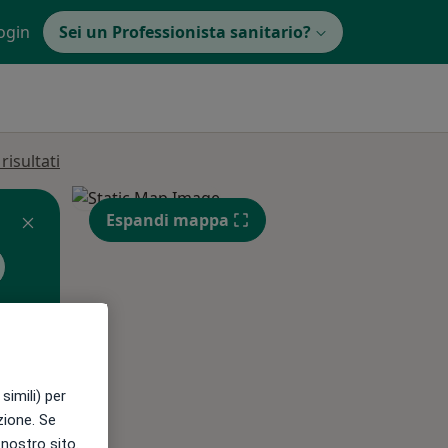
ogin
Sei un Professionista sanitario?
isultati
Espandi mappa
simili) per
Gio,
Ven,
Sab,
azione. Se
13 Ago
14 Ago
15 Ago
l nostro sito.