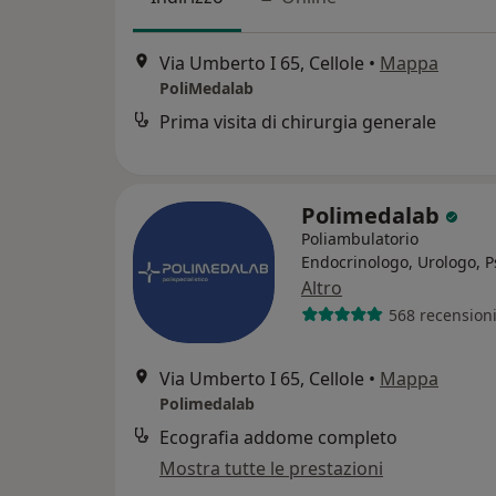
Via Umberto I 65, Cellole
•
Mappa
PoliMedalab
Prima visita di chirurgia generale
Polimedalab
Poliambulatorio
Endocrinologo, Urologo, P
Altro
568 recension
Via Umberto I 65, Cellole
•
Mappa
Polimedalab
Ecografia addome completo
Mostra tutte le prestazioni