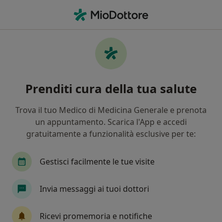
Men
Tonsillite • Anzio, RM
Filters
• 1
Mappa
Specialisti in trattamento tonsillite a Anzio
Prenditi cura della tua salute
In che modo ordiniamo i risultati
Trova il tuo Medico di Medicina Generale e prenota
un appuntamento. Scarica l'App e accedi
Che specializzazione stai cercando?
gratuitamente a funzionalità esclusive per te:
Otorino
Allergologo
Nutrizionista
En
Gestisci facilmente le tue visite
Invia messaggi ai tuoi dottori
Ricevi promemoria e notifiche