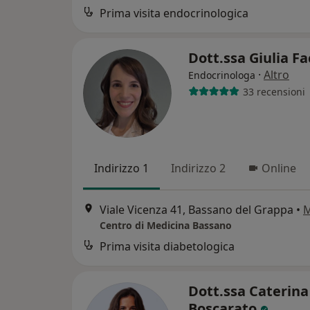
Prima visita endocrinologica
Dott.ssa Giulia F
·
Altro
Endocrinologa
33 recensioni
Indirizzo 1
Indirizzo 2
Online
Viale Vicenza 41, Bassano del Grappa
•
Centro di Medicina Bassano
Prima visita diabetologica
Dott.ssa Caterina
Boscarato