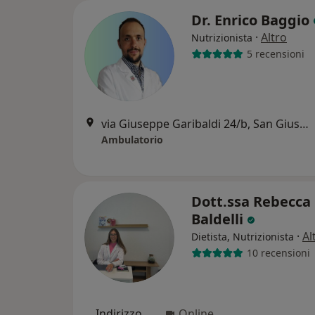
Dr. Enrico Baggio
·
Altro
Nutrizionista
5 recensioni
via Giuseppe Garibaldi 24/b, San Giuseppe
Ambulatorio
Dott.ssa Rebecca
Baldelli
·
Al
Dietista, Nutrizionista
10 recensioni
Indirizzo
Online