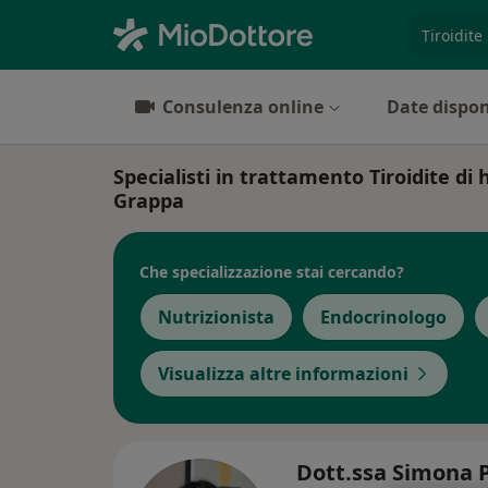
es. prest
Consulenza online
Date dispon
Specialisti in trattamento Tiroidite d
Grappa
Che specializzazione stai cercando?
Nutrizionista
Endocrinologo
Visualizza altre informazioni
Dott.ssa Simona 