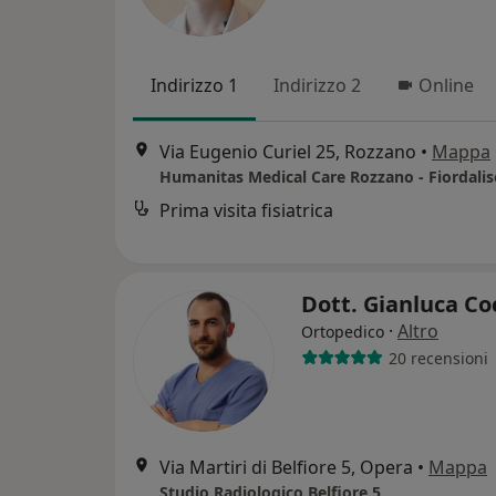
Indirizzo 1
Indirizzo 2
Online
Via Eugenio Curiel 25, Rozzano
•
Mappa
Humanitas Medical Care Rozzano - Fiordalis
Prima visita fisiatrica
Dott. Gianluca Co
·
Altro
Ortopedico
20 recensioni
Via Martiri di Belfiore 5, Opera
•
Mappa
Studio Radiologico Belfiore 5