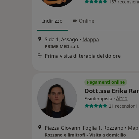
157 recension
Indirizzo
Online
S.da 1, Assago
•
Mappa
PRIME MED s.r.l.
Prima visita di terapia del dolore
Pagamenti online
Dott.ssa Erika Ra
·
Altro
Fisioterapista
21 recensioni
Piazza Giovanni Foglia 1, Rozzano
•
Map
Rozzano e limitrofi - Visita a domicilio