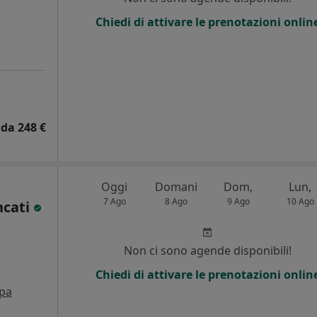
i
Chiedi di attivare le prenotazioni onlin
da 248 €
Oggi
Domani
Dom,
Lun,
7 Ago
8 Ago
9 Ago
10 Ago
ncati
Non ci sono agende disponibili!
Chiedi di attivare le prenotazioni onlin
pa