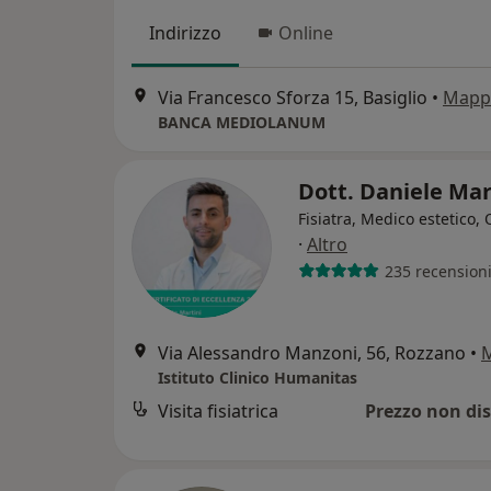
Indirizzo
Online
Via Francesco Sforza 15, Basiglio
•
Mapp
BANCA MEDIOLANUM
Dott. Daniele Mar
Fisiatra, Medico estetico,
·
Altro
235 recension
Via Alessandro Manzoni, 56, Rozzano
•
Istituto Clinico Humanitas
Visita fisiatrica
Prezzo non dis