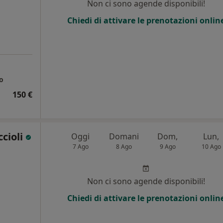
Non ci sono agende disponibili!
Chiedi di attivare le prenotazioni onlin
o
150 €
ccioli
Oggi
Domani
Dom,
Lun,
7 Ago
8 Ago
9 Ago
10 Ago
Non ci sono agende disponibili!
Chiedi di attivare le prenotazioni onlin