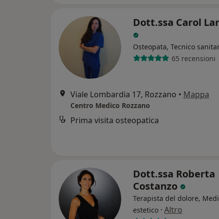
Dott.ssa Carol L
Osteopata, Tecnico sanita
65 recensioni
Viale Lombardia 17, Rozzano
•
Mappa
Centro Medico Rozzano
Prima visita osteopatica
Dott.ssa Roberta
Costanzo
Terapista del dolore, Med
·
Altro
estetico