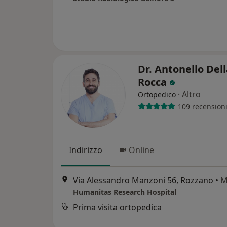
Dr. Antonello Del
Rocca
·
Altro
Ortopedico
109 recension
Indirizzo
Online
Via Alessandro Manzoni 56, Rozzano
•
M
Humanitas Research Hospital
Prima visita ortopedica