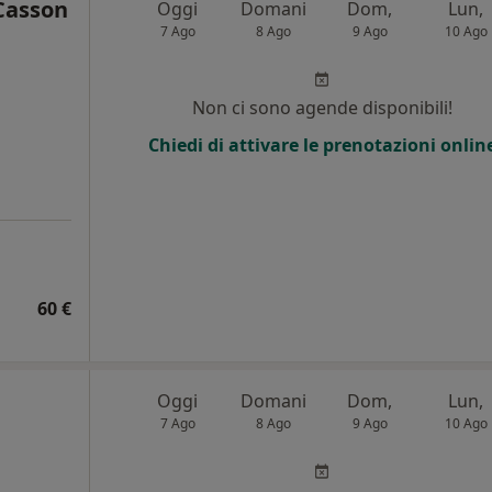
Casson
Oggi
Domani
Dom,
Lun,
7 Ago
8 Ago
9 Ago
10 Ago
i
Non ci sono agende disponibili!
Chiedi di attivare le prenotazioni onlin
60 €
Oggi
Domani
Dom,
Lun,
7 Ago
8 Ago
9 Ago
10 Ago
i