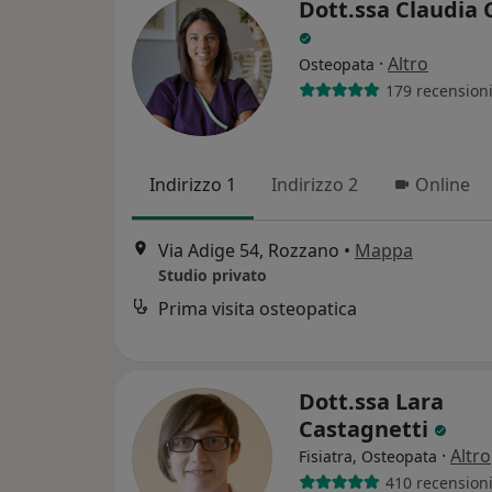
Dott.ssa Claudia 
·
Altro
Osteopata
179 recension
Indirizzo 1
Indirizzo 2
Online
Via Adige 54, Rozzano
•
Mappa
Studio privato
Prima visita osteopatica
Dott.ssa Lara
Castagnetti
·
Altro
Fisiatra, Osteopata
410 recension