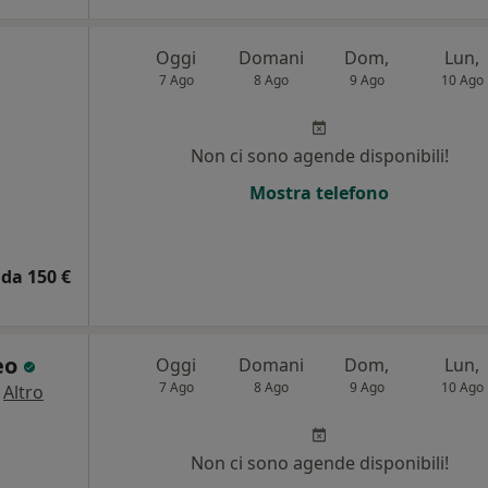
Oggi
Domani
Dom,
Lun,
7 Ago
8 Ago
9 Ago
10 Ago
Non ci sono agende disponibili!
Mostra telefono
da 150 €
eo
Oggi
Domani
Dom,
Lun,
7 Ago
8 Ago
9 Ago
10 Ago
·
Altro
Non ci sono agende disponibili!