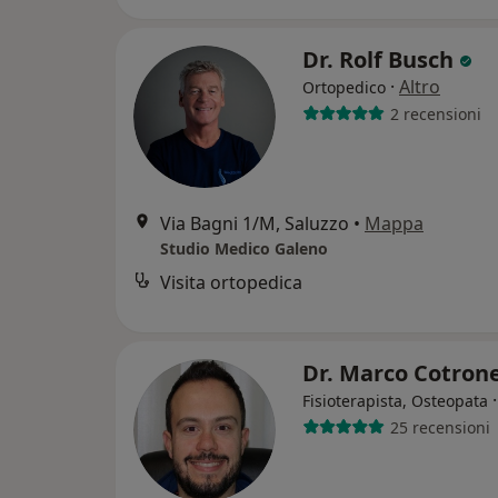
Dr. Rolf Busch
·
Altro
Ortopedico
2 recensioni
Via Bagni 1/M, Saluzzo
•
Mappa
Studio Medico Galeno
Visita ortopedica
Dr. Marco Cotron
Fisioterapista, Osteopata
25 recensioni