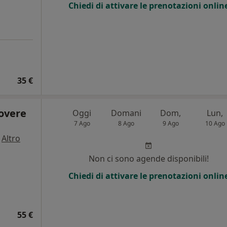
Chiedi di attivare le prenotazioni onlin
35 €
rovere
Oggi
Domani
Dom,
Lun,
7 Ago
8 Ago
9 Ago
10 Ago
·
Altro
Non ci sono agende disponibili!
Chiedi di attivare le prenotazioni onlin
55 €