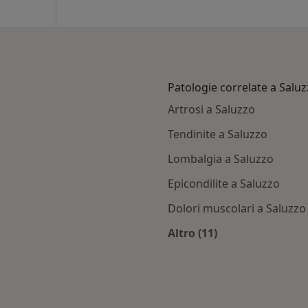
Patologie correlate a Salu
Artrosi a Saluzzo
Tendinite a Saluzzo
Lombalgia a Saluzzo
Epicondilite a Saluzzo
Dolori muscolari a Saluzzo
Altro (11)
luzzo
Altro nella categoria
mbia città