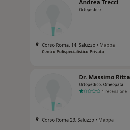
Andrea Trecci
Ortopedico
Corso Roma, 14, Saluzzo
•
Mappa
Centro Polispecialistico Privato
Dr. Massimo Ritt
Ortopedico, Omeopata
1 recensione
Corso Roma 23, Saluzzo
•
Mappa