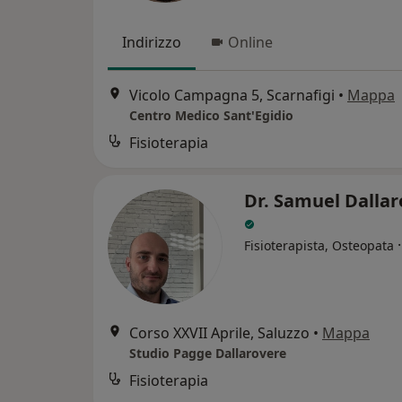
Indirizzo
Online
Vicolo Campagna 5, Scarnafigi
•
Mappa
Centro Medico Sant'Egidio
Fisioterapia
Dr. Samuel Dalla
Fisioterapista, Osteopata
Corso XXVII Aprile, Saluzzo
•
Mappa
Studio Pagge Dallarovere
Fisioterapia