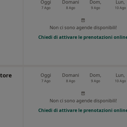
Oggi
Domani
Dom,
Lun,
7 Ago
8 Ago
9 Ago
10 Ago
Non ci sono agende disponibili!
Chiedi di attivare le prenotazioni onlin
atore
Oggi
Domani
Dom,
Lun,
7 Ago
8 Ago
9 Ago
10 Ago
Non ci sono agende disponibili!
Chiedi di attivare le prenotazioni onlin