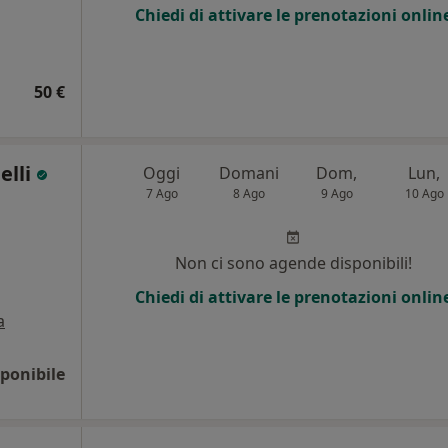
Chiedi di attivare le prenotazioni onlin
50 €
elli
Oggi
Domani
Dom,
Lun,
7 Ago
8 Ago
9 Ago
10 Ago
Non ci sono agende disponibili!
Chiedi di attivare le prenotazioni onlin
a
ponibile