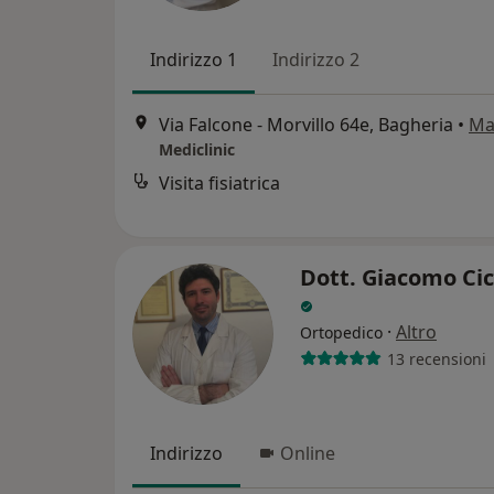
Indirizzo 1
Indirizzo 2
Via Falcone - Morvillo 64e, Bagheria
•
Ma
Mediclinic
Visita fisiatrica
Dott. Giacomo Cic
·
Altro
Ortopedico
13 recensioni
Indirizzo
Online