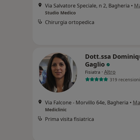
Via Salvatore Speciale, n 2, Bagheria
•
M
Studio Medico
Chirurgia ortopedica
Dott.ssa Dominiq
Gaglio
·
Altro
Fisiatra
319 recension
Via Falcone - Morvillo 64e, Bagheria
•
Ma
Mediclinic
Prima visita fisiatrica