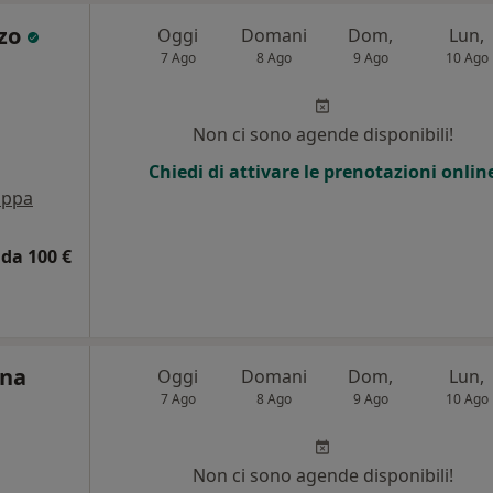
rzo
Oggi
Domani
Dom,
Lun,
7 Ago
8 Ago
9 Ago
10 Ago
Non ci sono agende disponibili!
Chiedi di attivare le prenotazioni onlin
ppa
da 100 €
ina
Oggi
Domani
Dom,
Lun,
7 Ago
8 Ago
9 Ago
10 Ago
Non ci sono agende disponibili!