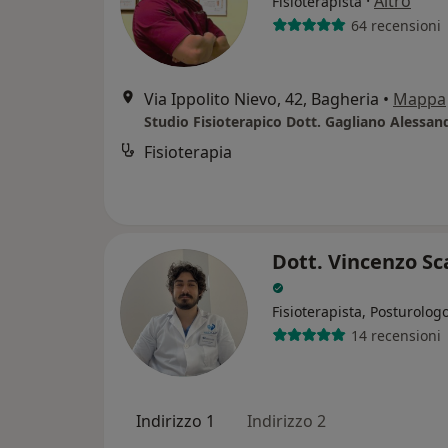
·
Altro
Fisioterapista
64 recensioni
Via Ippolito Nievo, 42, Bagheria
•
Mappa
Studio Fisioterapico Dott. Gagliano Alessan
Fisioterapia
Dott. Vincenzo S
Fisioterapista, Posturolog
14 recensioni
Indirizzo 1
Indirizzo 2