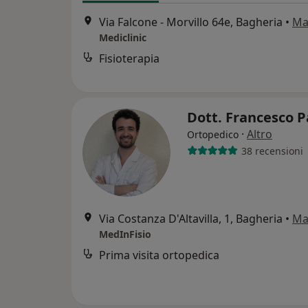
Via Falcone - Morvillo 64e, Bagheria
•
Ma
Mediclinic
Fisioterapia
Dott. Francesco 
·
Altro
Ortopedico
38 recensioni
Via Costanza D'Altavilla, 1, Bagheria
•
Ma
MedInFisio
Prima visita ortopedica