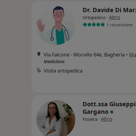
Dr. Davide Di Ma
·
Altro
Ortopedico
1 recensione
Via Falcone - Morvillo 64e, Bagheria
•
Ma
Mediclinic
Visita ortopedica
Dott.ssa Giusepp
Gargano
·
Altro
Fisiatra