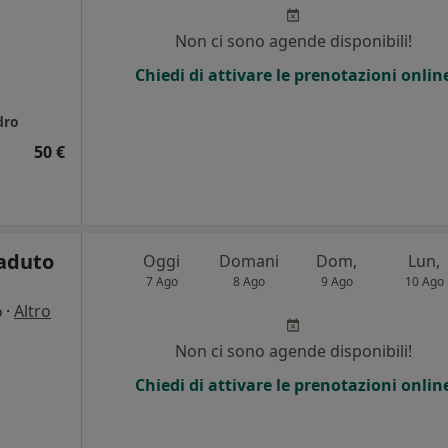
Non ci sono agende disponibili!
Chiedi di attivare le prenotazioni onlin
dro
50 €
caduto
Oggi
Domani
Dom,
Lun,
7 Ago
8 Ago
9 Ago
10 Ago
·
Altro
o
Non ci sono agende disponibili!
Chiedi di attivare le prenotazioni onlin