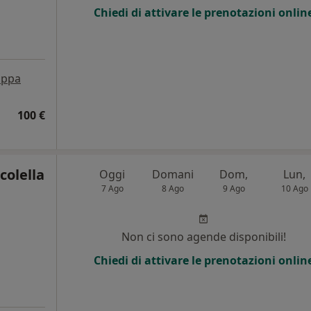
Chiedi di attivare le prenotazioni onlin
ppa
100 €
colella
Oggi
Domani
Dom,
Lun,
7 Ago
8 Ago
9 Ago
10 Ago
Non ci sono agende disponibili!
Chiedi di attivare le prenotazioni onlin