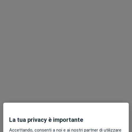
Pagamenti online
Dott. Salvatore Andrea Failla
·
Altro
Fisiatra, Ecografista
136 recensioni
Indirizzo
Online
Piazza Caduti sul Lavoro, 11, Ravenna
•
Mappa
Consulenza_Online_Ravenna
Visita fisiatrica
122 €
Questo dottore non ha ancora attivato le prenotazioni online presso questo indirizzo.
La tua privacy è importante
Chiedi di attivare le prenotazioni online
Accettando, consenti a noi e ai nostri partner di utilizzare