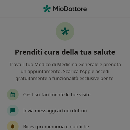
Men
Reflusso Gastroesofageo Esofagite • Senorbì, CA
Filters
• 1
Mappa
Specialisti in trattamento Reflusso
Prenditi cura della tua salute
gastroesofageo (esofagite) a Senorbì
In che modo ordiniamo i risultati
Trova il tuo Medico di Medicina Generale e prenota
un appuntamento. Scarica l'App e accedi
gratuitamente a funzionalità esclusive per te:
Che specializzazione stai cercando?
Dietologo
Nutrizionista
Dentista
Die
Gestisci facilmente le tue visite
Invia messaggi ai tuoi dottori
Ricevi promemoria e notifiche