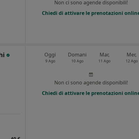
Non ci sono agende disponibili!
Chiedi di attivare le prenotazioni onlin
hi
Oggi
Domani
Mar,
Mer,
9 Ago
10 Ago
11 Ago
12 Ago
i
Non ci sono agende disponibili!
Chiedi di attivare le prenotazioni onlin