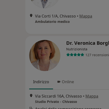
Via Corti 1/A, Chivasso
•
Mappa
Ambulatorio medico
Dr. Veronica Borg
Nutrizionista
127 recension
Indirizzo
Online
Via Siccardi 16A, Chivasso
•
Mappa
Studio Privato - Chivasso