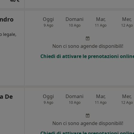
40 €
andro
Oggi
Domani
Mar,
Mer,
9 Ago
10 Ago
11 Ago
12 Ago
o legale,
Non ci sono agende disponibili!
Chiedi di attivare le prenotazioni onlin
ca De
Oggi
Domani
Mar,
Mer,
9 Ago
10 Ago
11 Ago
12 Ago
Non ci sono agende disponibili!
Chiedi di attivare le prenotazioni onlin