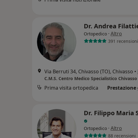
Dr. Andrea Filatt
·
Altro
Ortopedico
391 recension
Via Berruti 34, Chivasso (TO), Chivasso
•
C.M.S. Centro Medico Specialistico Chivasso
Prima visita ortopedica
Prestazione 
Dr. Filippo Maria
·
Altro
Ortopedico
88 recensioni