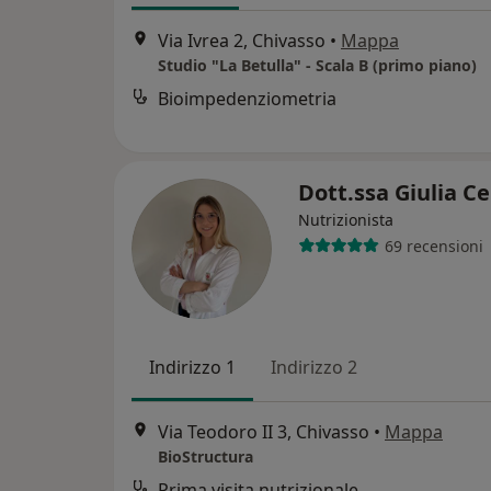
Via Ivrea 2, Chivasso
•
Mappa
Studio "La Betulla" - Scala B (primo piano)
Bioimpedenziometria
Dott.ssa Giulia C
Nutrizionista
69 recensioni
Indirizzo 1
Indirizzo 2
Via Teodoro II 3, Chivasso
•
Mappa
BioStructura
Prima visita nutrizionale