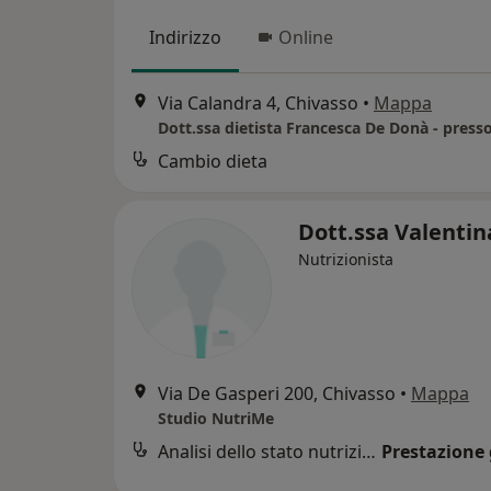
Indirizzo
Online
Via Calandra 4, Chivasso
•
Mappa
Cambio dieta
Dott.ssa Valentin
Nutrizionista
Via De Gasperi 200, Chivasso
•
Mappa
Studio NutriMe
Analisi dello stato nutrizionale
Prestazione 