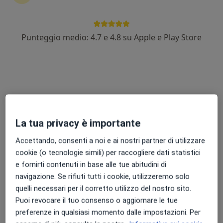
Punteggio medio: 4.7 e 4.8 su Apple e Play Store
Pagamenti online
Dott. Salvatore Spampinato
·
Altro
Psicologo, Psicologo clinico
18 recensioni
Indirizzo
Online
La tua privacy è importante
Via G. Milana 42, Nicolosi
•
Mappa
Accettando, consenti a noi e ai nostri partner di utilizzare
Studio Psicologico
cookie (o tecnologie simili) per raccogliere dati statistici
Consulenza online
da 60 €
e fornirti contenuti in base alle tue abitudini di
Questo dottore non ha ancora attivato le prenotazioni online presso questo indirizzo.
navigazione. Se rifiuti tutti i cookie, utilizzeremo solo
quelli necessari per il corretto utilizzo del nostro sito.
Chiedi di attivare le prenotazioni online
Puoi revocare il tuo consenso o aggiornare le tue
preferenze in qualsiasi momento dalle impostazioni. Per