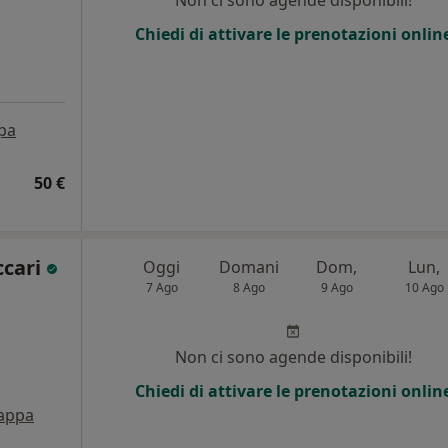
Non ci sono agende disponibili!
Chiedi di attivare le prenotazioni onlin
pa
50 €
ccari
Oggi
Domani
Dom,
Lun,
7 Ago
8 Ago
9 Ago
10 Ago
i
Non ci sono agende disponibili!
Chiedi di attivare le prenotazioni onlin
appa