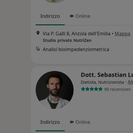
Indirizzo
Online
Via P. Galli 8, Anzola dell'Emilia
•
Mappa
Studio privato NutriZen
Analisi bioimpedenziometrica
Dott. Sebastian L
·
Al
Dietista, Nutrizionista
90 recensioni
Indirizzo
Online