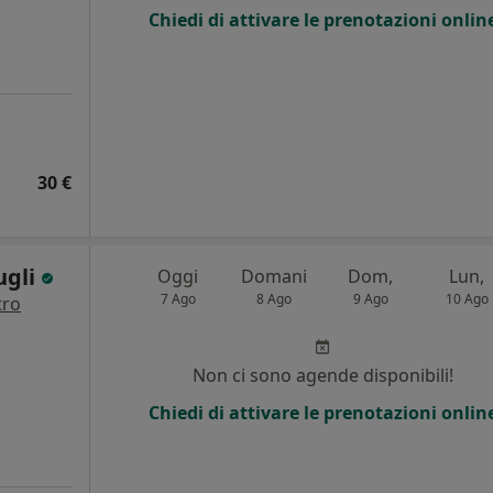
Chiedi di attivare le prenotazioni onlin
30 €
ugli
Oggi
Domani
Dom,
Lun,
7 Ago
8 Ago
9 Ago
10 Ago
tro
Non ci sono agende disponibili!
Chiedi di attivare le prenotazioni onlin