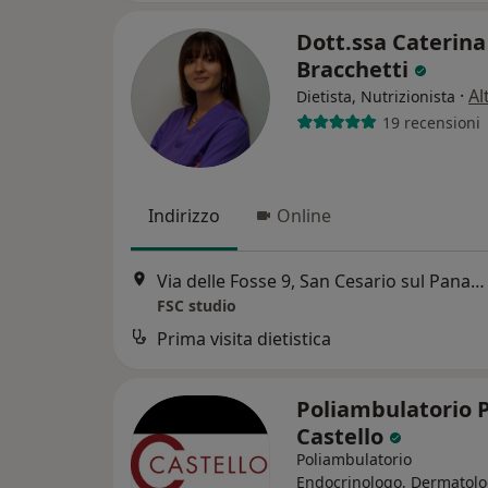
Dott.ssa Caterina
Bracchetti
·
Al
Dietista, Nutrizionista
19 recensioni
Indirizzo
Online
Via delle Fosse 9, San Cesario sul Panaro
FSC studio
Prima visita dietistica
Poliambulatorio P
Castello
Poliambulatorio
Endocrinologo, Dermatolo