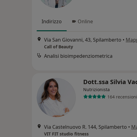
Indirizzo
Online
Via San Giovanni, 43, Spilamberto
•
Map
Call of Beauty
Analisi bioimpedenziometrica
Dott.ssa Silvia Va
Nutrizionista
164 recension
Via Castelnuovo R. 144, Spilamberto
•
M
VIT FIT studio fitness