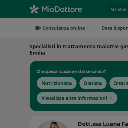
es. prest
Consulenza online
Date dispon
Specialisti in trattamento malattie ga
Emilia
Che specializzazione stai cercando?
Nutrizionista
Dietista
Intern
Visualizza altre informazioni
Dott.ssa Luana F