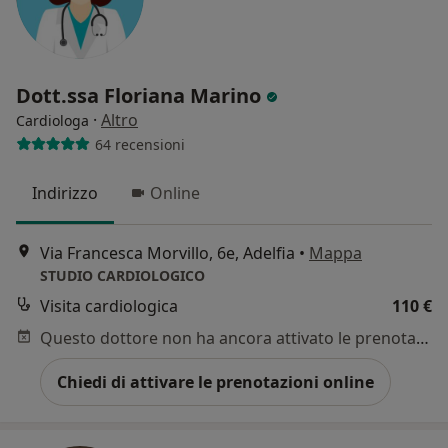
Dott.ssa Floriana Marino
·
Altro
Cardiologa
64 recensioni
Indirizzo
Online
Via Francesca Morvillo, 6e, Adelfia
•
Mappa
STUDIO CARDIOLOGICO
Visita cardiologica
110 €
Questo dottore non ha ancora attivato le prenotazioni online presso questo indirizzo.
Chiedi di attivare le prenotazioni online