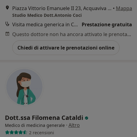
Piazza Vittorio Emanuele II 23, Acquaviva delle Fonti
•
Mappa
Studio Medico Dott.Antonio Coci
Visita medica generica in CONVENZIONE
Prestazione gratuita
Questo dottore non ha ancora attivato le prenotazioni online presso questo indirizzo.
Chiedi di attivare le prenotazioni online
Dott.ssa Filomena Cataldi
·
Altro
Medico di medicina generale
2 recensioni