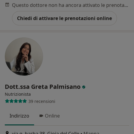
Questo dottore non ha ancora attivato le prenotazioni online presso questo indirizzo.
Chiedi di attivare le prenotazioni online
Dott.ssa Greta Palmisano
Nutrizionista
39 recensioni
Indirizzo
Online
via g. barba 38, Gioia del Colle
•
Mappa