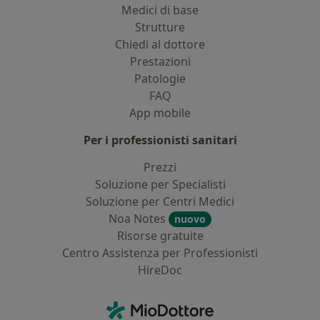
Medici di base
Strutture
Chiedi al dottore
Prestazioni
Patologie
FAQ
App mobile
Per i professionisti sanitari
Prezzi
Soluzione per Specialisti
Soluzione per Centri Medici
Noa Notes
nuovo
Risorse gratuite
Centro Assistenza per Professionisti
HireDoc
Contatti
MioDottore - Homepage