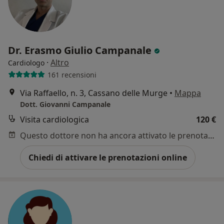
Dr. Erasmo Giulio Campanale
·
Altro
Cardiologo
161 recensioni
Via Raffaello, n. 3, Cassano delle Murge
•
Mappa
Dott. Giovanni Campanale
Visita cardiologica
120 €
Questo dottore non ha ancora attivato le prenotazioni online presso questo indirizzo.
Chiedi di attivare le prenotazioni online