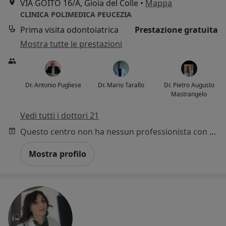
VIA GOITO 16/A, Gioia del Colle
•
Mappa
CLINICA POLIMEDICA PEUCEZIA
Prima visita odontoiatrica
Prestazione gratuita
Mostra tutte le prestazioni
Dr. Antonio Pugliese
Dr. Mario Tarallo
Dr. Pietro Augusto
Mastrangelo
Vedi tutti i dottori 21
Questo centro non ha nessun professionista con date disponibili
Mostra profilo