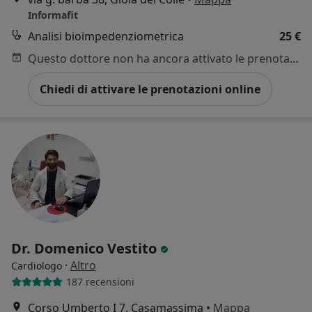
Informafit
Analisi bioimpedenziometrica
25 €
Questo dottore non ha ancora attivato le prenotazioni online presso questo indirizzo.
Chiedi di attivare le prenotazioni online
Dr. Domenico Vestito
·
Altro
Cardiologo
187 recensioni
Corso Umberto I 7, Casamassima
•
Mappa