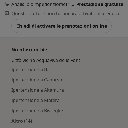
Analisi bioimpedenziometrica
Prestazione gratuita
Questo dottore non ha ancora attivato le prenotazioni online presso questo indirizzo.
Chiedi di attivare le prenotazioni online
Ricerche correlate
Città vicino Acquaviva delle Fonti
Ipertensione a Bari
Ipertensione a Capurso
Ipertensione a Altamura
Ipertensione a Matera
Ipertensione a Bisceglie
Altro (14)
Altro nella categoria: Città vicino Acquaviva de