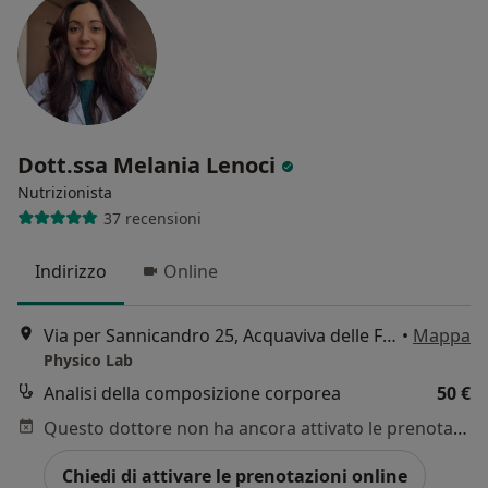
Dott.ssa Melania Lenoci
Nutrizionista
37 recensioni
Indirizzo
Online
Via per Sannicandro 25, Acquaviva delle Fonti
•
Mappa
Physico Lab
Analisi della composizione corporea
50 €
Questo dottore non ha ancora attivato le prenotazioni online presso questo indirizzo.
Chiedi di attivare le prenotazioni online