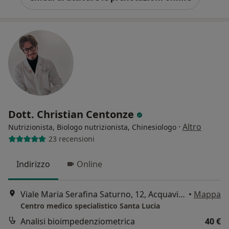
Dott. Christian Centonze
·
Altro
Nutrizionista, Biologo nutrizionista, Chinesiologo
23 recensioni
Indirizzo
Online
Viale Maria Serafina Saturno, 12, Acquaviva delle Fonti
•
Mappa
Centro medico specialistico Santa Lucia
Analisi bioimpedenziometrica
40 €