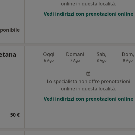
online in questa località.
Vedi indirizzi con prenotazioni online
ponibile
aetana
Oggi
Domani
Sab,
Dom,
6 Ago
7 Ago
8 Ago
9 Ago
i
Lo specialista non offre prenotazioni
online in questa località.
Vedi indirizzi con prenotazioni online
50 €