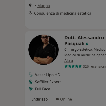
•
Mappa
Consulenza di medicina estetica
Dott. Alessandro
Pasquali
Chirurgo estetico, Medico 
Medico di medicina gener
Altro
326 recension
Vaser Lipo HD
Seffiller Expert
Full Face
Indirizzo
Online