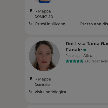
•
Mappa
DOMICILIO
Ortesi in silicone
Prezzo non dis
Dott.ssa Tania G
Canale
·
Altro
Podologa
243 recension
•
Mappa
Domicilio
Visita podologica