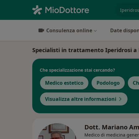
es. prest
Consulenza online
Date dispon
Specialisti in trattamento Iperidrosi a
Che specializzazione stai cercando?
Medico estetico
Podologo
Ch
Visualizza altre informazioni
Dott. Mariano Am
Medico di medicina gener