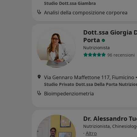
Studio Dott.ssa Giambra
Analisi della composizione corporea
Dott.ssa Giorgia 
Porta
Nutrizionista
96 recensioni
Via Gennaro Maffettone 117, Fiumicino
Studio Privato Dott.ssa Della Porta Nutrizio
Bioimpedenziometria
Dr. Alessandro Tu
Nutrizionista, Chinesiologo
·
Altro