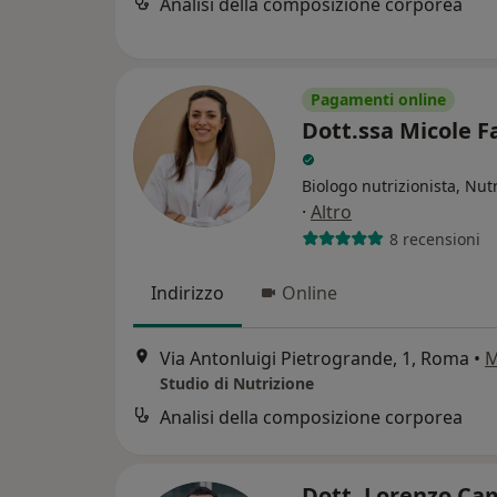
Analisi della composizione corporea
Pagamenti online
Dott.ssa Micole F
Biologo nutrizionista, Nutr
·
Altro
8 recensioni
Indirizzo
Online
Via Antonluigi Pietrogrande, 1, Roma
•
M
Studio di Nutrizione
Analisi della composizione corporea
Dott. Lorenzo Ca