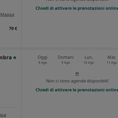
Chiedi di attivare le prenotazioni onlin
Mappa
70 €
ambra
Oggi
Domani
Lun,
Mar,
8 Ago
9 Ago
10 Ago
11 Ago
i
Non ci sono agende disponibili!
Chiedi di attivare le prenotazioni onlin
ppa