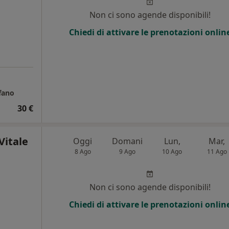
Non ci sono agende disponibili!
Chiedi di attivare le prenotazioni onlin
efano
30 €
Vitale
Oggi
Domani
Lun,
Mar,
8 Ago
9 Ago
10 Ago
11 Ago
Non ci sono agende disponibili!
Chiedi di attivare le prenotazioni onlin