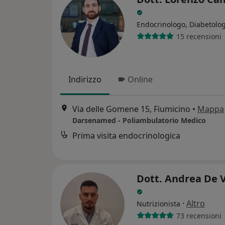
Endocrinologo, Diabetolo
15 recensioni
Indirizzo
Online
Via delle Gomene 15, Fiumicino
•
Mappa
Darsenamed - Poliambulatorio Medico
Prima visita endocrinologica
Dott. Andrea De 
·
Altro
Nutrizionista
73 recensioni