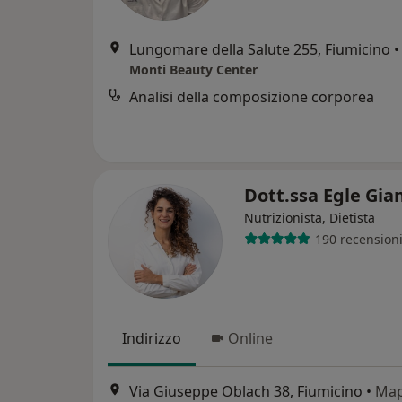
Lungomare della Salute 255, Fiumicino
•
Monti Beauty Center
Analisi della composizione corporea
Dott.ssa Egle Gi
Nutrizionista, Dietista
190 recension
Indirizzo
Online
Via Giuseppe Oblach 38, Fiumicino
•
Ma