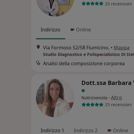
25 recensioni
Indirizzo
Online
Via Formoso 52/58 Fiumicino,
•
Mappa
Studio Diagnostico e Polispecialistico Di St
Analisi della composizione corporea
Dott.ssa Barbara 
·
Altro
Nutrizionista
25 recensioni
Indirizzo 1
Indirizzo 2
Online