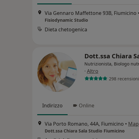
Via Gennaro Maffettone 93B, Fiumicino
Fisiodynamic Studio
Dieta chetogenica
Dott.ssa Chiara S
Nutrizionista, Biologo nutr
·
Altro
298 recension
Indirizzo
Online
Via Porto Romano, 44A, Fiumicino
•
Map
Dott.ssa Chiara Sala Studio Fiumicino