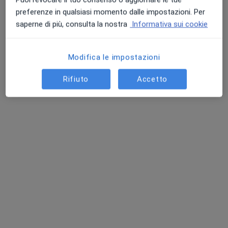
preferenze in qualsiasi momento dalle impostazioni. Per
saperne di più, consulta la nostra
Informativa sui cookie
Modifica le impostazioni
Rifiuto
Accetto
Dott.ssa Cristina Clausi
·
Altro
Endocrinologa
31 recensioni
Viale A. Vespucci, 135/136, Chioggia
•
Mappa
POLIAMBULATORIO VESPUCCI SRL
Prima visita endocrinologica
110 €
Questo dottore non ha ancora attivato le prenotazioni online presso questo indirizzo.
Chiedi di attivare le prenotazioni online