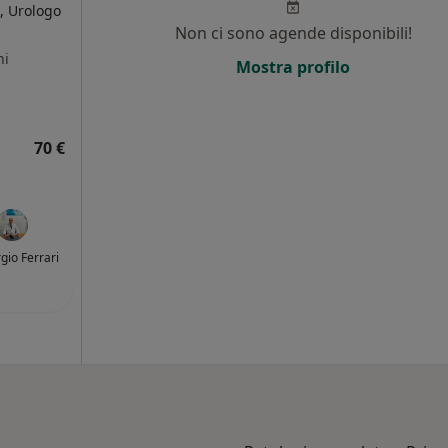
, Urologo
Non ci sono agende disponibili!
ni
Mostra profilo
70 €
rgio Ferrari