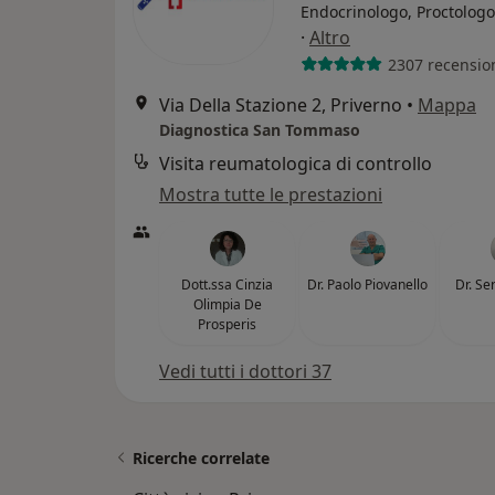
Endocrinologo, Proctologo
·
Altro
2307 recensio
Via Della Stazione 2, Priverno
•
Mappa
Diagnostica San Tommaso
Visita reumatologica di controllo
Mostra tutte le prestazioni
Dott.ssa Cinzia
Dr. Paolo Piovanello
Dr. Se
Olimpia De
Prosperis
Vedi tutti i dottori 37
Ricerche correlate