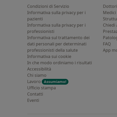
Condizioni di Servizio
Dottor
Informativa sulla privacy per i
Medici 
pazienti
Strutt
Informativa sulla privacy per i
Chiedi 
professionisti
Presta
Informativa sul trattamento dei
Patolo
dati personali per determinati
FAQ
professionisti della salute
App mo
Informativa sui cookie
In che modo ordiniamo i risultati
Accessibilità
Chi siamo
Lavoro
Assumiamo!
Ufficio stampa
Contatti
Eventi