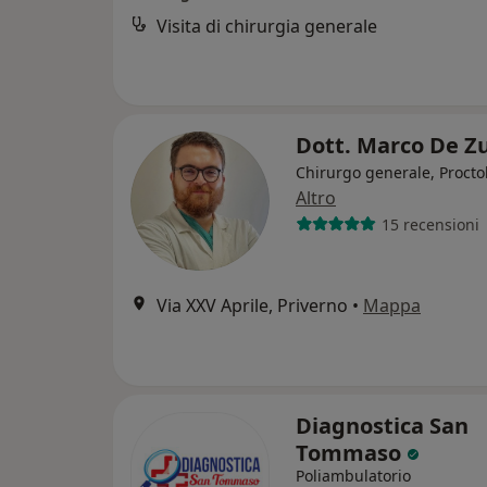
Visita di chirurgia generale
Dott. Marco De Z
Chirurgo generale, Procto
Altro
15 recensioni
Via XXV Aprile, Priverno
•
Mappa
Diagnostica San
Tommaso
Poliambulatorio