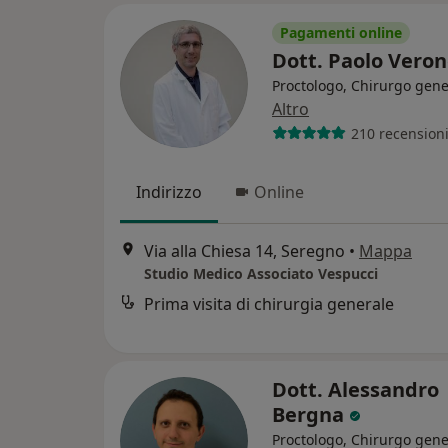
Pagamenti online
Dott. Paolo Vero
Proctologo, Chirurgo gene
Altro
210 recension
Indirizzo
Online
Via alla Chiesa 14, Seregno
•
Mappa
Studio Medico Associato Vespucci
Prima visita di chirurgia generale
Dott. Alessandro
Bergna
Proctologo, Chirurgo gene