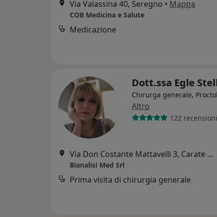
Via Valassina 40, Seregno
•
Mappa
COB Medicina e Salute
Medicazione
Dott.ssa Egle Stel
Chirurga generale, Procto
Altro
122 recension
Via Don Costante Mattavelli 3, Carate Brianza
Bianalisi Med Srl
Prima visita di chirurgia generale