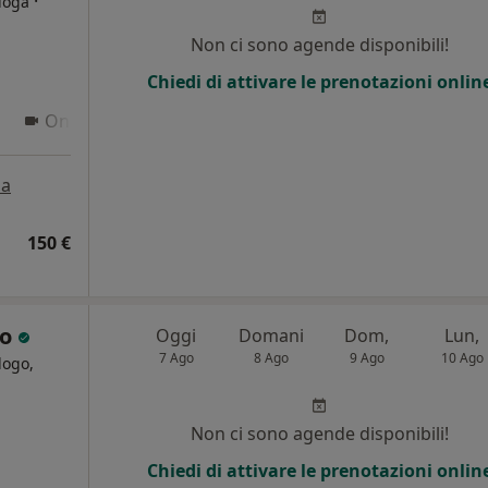
·
loga
Non ci sono agende disponibili!
i
Chiedi di attivare le prenotazioni onlin
Online
a
150 €
ro
Oggi
Domani
Dom,
Lun,
7 Ago
8 Ago
9 Ago
10 Ago
logo,
Non ci sono agende disponibili!
Chiedi di attivare le prenotazioni onlin