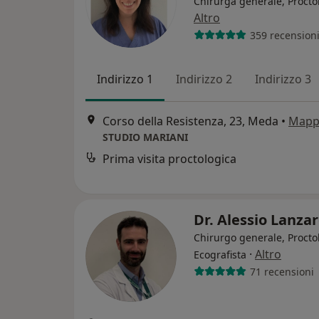
Chirurga generale, Procto
Altro
359 recension
Indirizzo 1
Indirizzo 2
Indirizzo 3
Corso della Resistenza, 23, Meda
•
Mapp
STUDIO MARIANI
Prima visita proctologica
Dr. Alessio Lanza
Chirurgo generale, Procto
·
Altro
Ecografista
71 recensioni