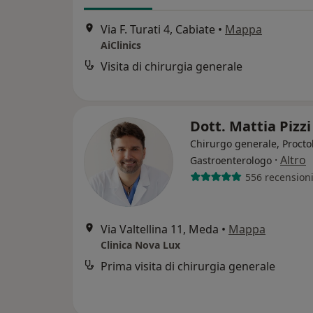
Via F. Turati 4, Cabiate
•
Mappa
AiClinics
Visita di chirurgia generale
Dott. Mattia Pizz
Chirurgo generale, Procto
·
Altro
Gastroenterologo
556 recension
Via Valtellina 11, Meda
•
Mappa
Clinica Nova Lux
Prima visita di chirurgia generale