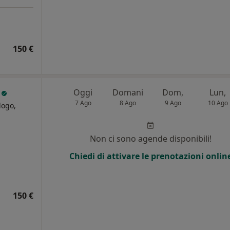
150 €
i
Oggi
Domani
Dom,
Lun,
7 Ago
8 Ago
9 Ago
10 Ago
logo,
i
Non ci sono agende disponibili!
Chiedi di attivare le prenotazioni onlin
150 €