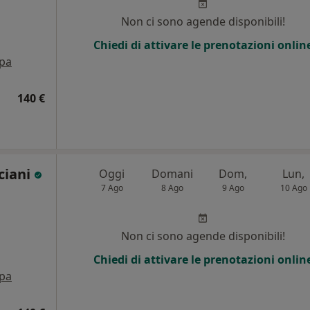
Non ci sono agende disponibili!
Chiedi di attivare le prenotazioni onlin
pa
140 €
ciani
Oggi
Domani
Dom,
Lun,
7 Ago
8 Ago
9 Ago
10 Ago
Non ci sono agende disponibili!
Chiedi di attivare le prenotazioni onlin
pa