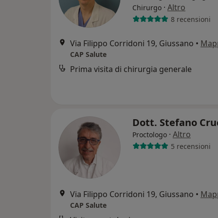
·
Altro
Chirurgo
8 recensioni
Via Filippo Corridoni 19, Giussano
•
Map
CAP Salute
Prima visita di chirurgia generale
Dott. Stefano Cru
·
Altro
Proctologo
5 recensioni
Via Filippo Corridoni 19, Giussano
•
Map
CAP Salute