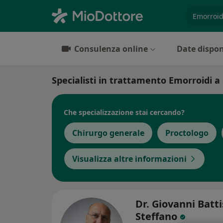
es. prest
Consulenza online
Date dispon
Specialisti in trattamento Emorroidi 
Che specializzazione stai cercando?
Chirurgo generale
Proctologo
Visualizza altre informazioni
Dr. Giovanni Batti
Steffano