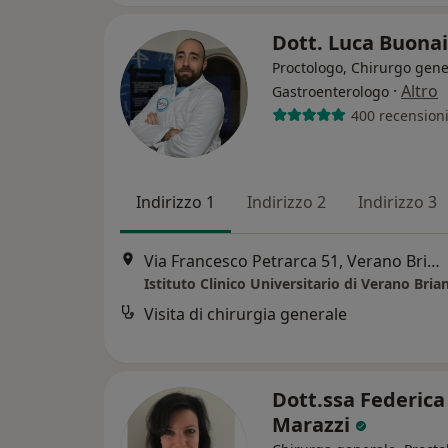
Dott. Luca Buona
Proctologo, Chirurgo gene
·
Altro
Gastroenterologo
400 recension
Indirizzo 1
Indirizzo 2
Indirizzo 3
Via Francesco Petrarca 51, Verano Brianza
Istituto Clinico Universitario di Verano Bria
Visita di chirurgia generale
Dott.ssa Federica
Marazzi