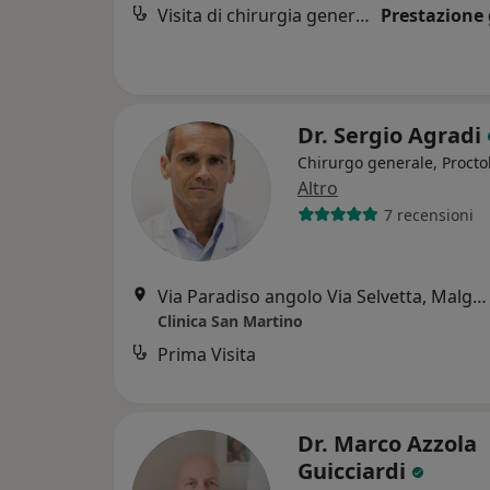
Visita di chirurgia generale
Prestazione 
Dr. Sergio Agradi
Chirurgo generale, Procto
Altro
7 recensioni
Via Paradiso angolo Via Selvetta, Malgrate
Clinica San Martino
Prima Visita
Dr. Marco Azzola
Guicciardi