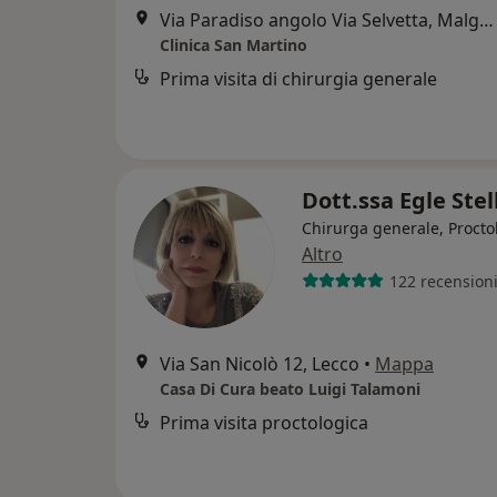
Via Paradiso angolo Via Selvetta, Malgrate
Clinica San Martino
Prima visita di chirurgia generale
Dott.ssa Egle Stel
Chirurga generale, Procto
Altro
122 recension
Via San Nicolò 12, Lecco
•
Mappa
Casa Di Cura beato Luigi Talamoni
Prima visita proctologica