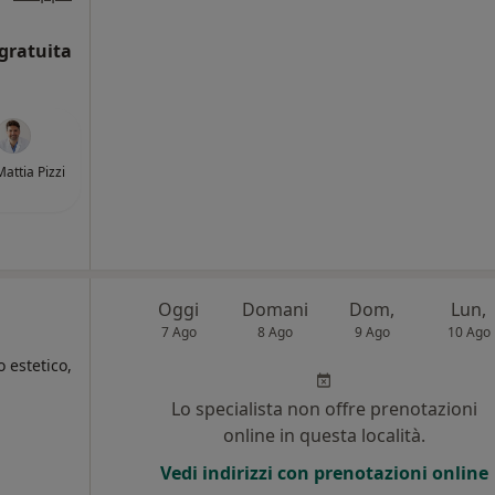
gratuita
Mattia Pizzi
Oggi
Domani
Dom,
Lun,
7 Ago
8 Ago
9 Ago
10 Ago
 estetico,
Lo specialista non offre prenotazioni
online in questa località.
Vedi indirizzi con prenotazioni online