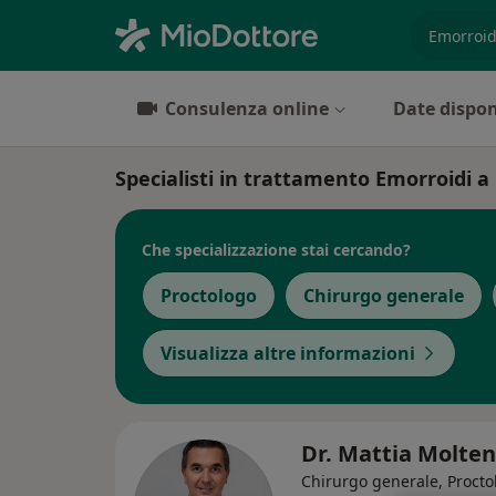
es. prest
Consulenza online
Date dispon
Specialisti in trattamento Emorroidi a
Che specializzazione stai cercando?
Proctologo
Chirurgo generale
Visualizza altre informazioni
Dr. Mattia Molte
Chirurgo generale, Procto