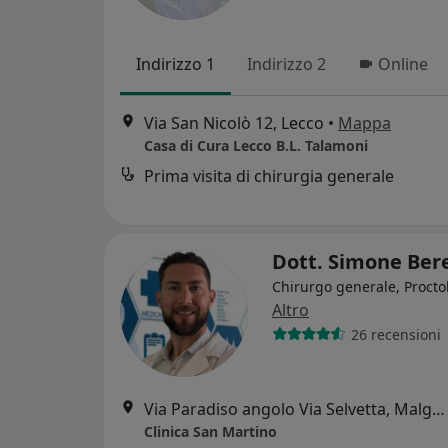
Indirizzo 1
Indirizzo 2
Online
Via San Nicolò 12, Lecco
•
Mappa
Casa di Cura Lecco B.L. Talamoni
Prima visita di chirurgia generale
Dott. Simone Ber
Chirurgo generale, Procto
Altro
26 recensioni
Via Paradiso angolo Via Selvetta, Malgrate
Clinica San Martino