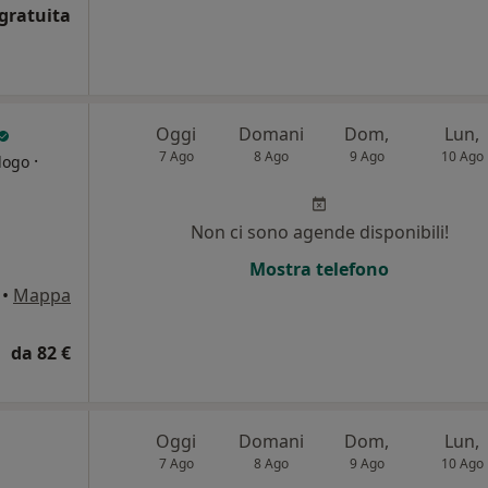
gratuita
Oggi
Domani
Dom,
Lun,
7 Ago
8 Ago
9 Ago
10 Ago
·
logo
Non ci sono agende disponibili!
Mostra telefono
•
Mappa
da 82 €
Oggi
Domani
Dom,
Lun,
7 Ago
8 Ago
9 Ago
10 Ago