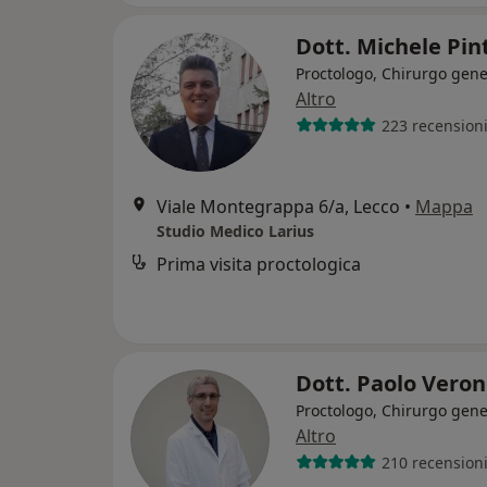
Dott. Michele Pi
Proctologo, Chirurgo gene
Altro
223 recension
Viale Montegrappa 6/a, Lecco
•
Mappa
Studio Medico Larius
Prima visita proctologica
Dott. Paolo Vero
Proctologo, Chirurgo gene
Altro
210 recension