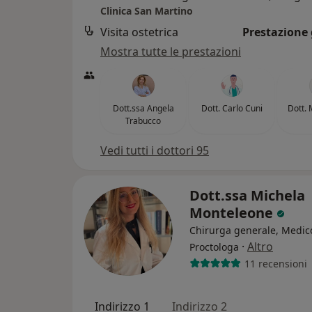
Clinica San Martino
Visita ostetrica
Prestazione 
Mostra tutte le prestazioni
Dott.ssa Angela
Dott. Carlo Cuni
Dott. 
Trabucco
Vedi tutti i dottori 95
Dott.ssa Michela
Monteleone
Chirurga generale, Medico
·
Altro
Proctologa
11 recensioni
Indirizzo 1
Indirizzo 2