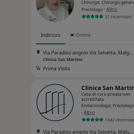
Chirurgo, Chirurgo genera
·
Altro
Proctologo
31 recensioni
Indirizzo
Online
Via Paradiso angolo Via Selvetta, Malgrate
Clinica San Martino
Prima Visita
Clinica San Mart
Casa di cura privata non
accreditata
Endocrinologo, Proctologo
·
Altro
1342 recensio
Via Paradiso angolo Via Selvetta, Malgrate