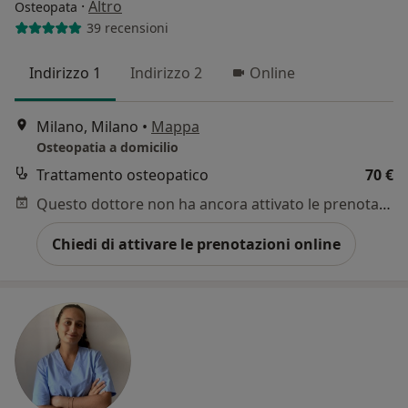
·
Altro
Osteopata
39 recensioni
Indirizzo 1
Indirizzo 2
Online
Milano, Milano
•
Mappa
Osteopatia a domicilio
Trattamento osteopatico
70 €
Questo dottore non ha ancora attivato le prenotazioni online presso questo indirizzo.
Chiedi di attivare le prenotazioni online