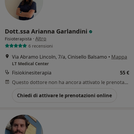
Dott.ssa Arianna Garlandini
·
Altro
Fisioterapista
6 recensioni
Via Abramo Lincoln, 7/a, Cinisello Balsamo
•
Mappa
LT Medical Center
Fisiokinesiterapia
55 €
Questo dottore non ha ancora attivato le prenotazioni online presso questo indirizzo.
Chiedi di attivare le prenotazioni online