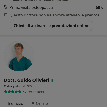
Studio Privato Dott. Andrea Zanella
Prima visita osteopatica
60 €
Questo dottore non ha ancora attivato le prenotazioni online presso questo indirizzo.
Chiedi di attivare le prenotazioni online
Dott. Guido Olivieri
·
Altro
Osteopata
57 recensioni
Indirizzo
Online