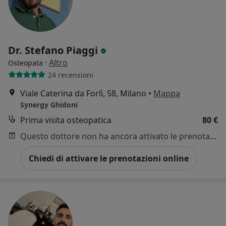
Dr. Stefano Piaggi
·
Altro
Osteopata
24 recensioni
Viale Caterina da Forlì, 58, Milano
•
Mappa
Synergy Ghidoni
Prima visita osteopatica
80 €
Questo dottore non ha ancora attivato le prenotazioni online presso questo indirizzo.
Chiedi di attivare le prenotazioni online