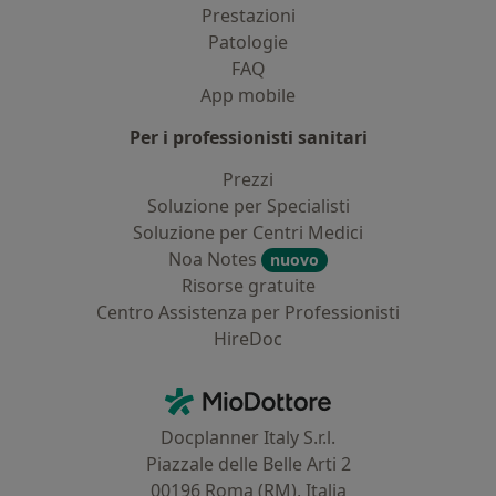
Prestazioni
Patologie
FAQ
App mobile
Per i professionisti sanitari
Prezzi
Soluzione per Specialisti
Soluzione per Centri Medici
Noa Notes
nuovo
Risorse gratuite
Centro Assistenza per Professionisti
HireDoc
Contatti
MioDottore - Homepage
Docplanner Italy S.r.l.
Piazzale delle Belle Arti 2
00196 Roma (RM), Italia