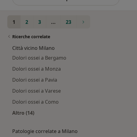
1
2
3
...
23
Ricerche correlate
Città vicino Milano
Dolori ossei a Bergamo
Dolori ossei a Monza
Dolori ossei a Pavia
Dolori ossei a Varese
Dolori ossei a Como
Altro (14)
Altro nella categoria: Città vicino Milano
Patologie correlate a Milano