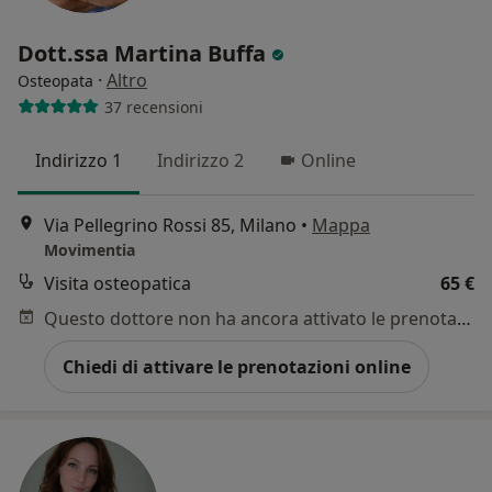
Dott.ssa Martina Buffa
·
Altro
Osteopata
37 recensioni
Indirizzo 1
Indirizzo 2
Online
Via Pellegrino Rossi 85, Milano
•
Mappa
Movimentia
Visita osteopatica
65 €
Questo dottore non ha ancora attivato le prenotazioni online presso questo indirizzo.
Chiedi di attivare le prenotazioni online