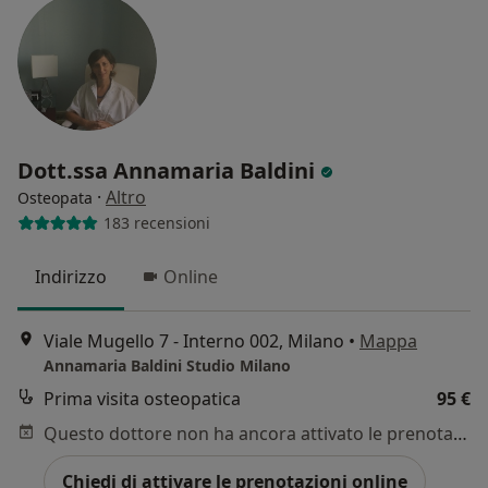
Dott.ssa Annamaria Baldini
·
Altro
Osteopata
183 recensioni
Indirizzo
Online
Viale Mugello 7 - Interno 002, Milano
•
Mappa
Annamaria Baldini Studio Milano
Prima visita osteopatica
95 €
Questo dottore non ha ancora attivato le prenotazioni online presso questo indirizzo.
Chiedi di attivare le prenotazioni online