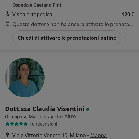
Ospedale Gaetano Pini
Visita ortopedica
120 €
Questo dottore non ha ancora attivato le prenotazioni online presso questo indirizzo.
Chiedi di attivare le prenotazioni online
Dott.ssa Claudia Visentini
·
Altro
Osteopata, Massoterapista
10 recensioni
Viale Vittorio Veneto 10, Milano
•
Mappa