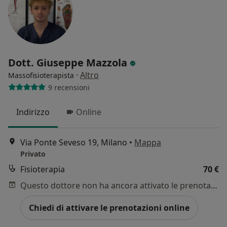
Dott. Giuseppe Mazzola
·
Altro
Massofisioterapista
9 recensioni
Indirizzo
Online
Via Ponte Seveso 19, Milano
•
Mappa
Privato
Fisioterapia
70 €
Questo dottore non ha ancora attivato le prenotazioni online presso questo indirizzo.
Chiedi di attivare le prenotazioni online