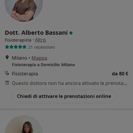
Dott. Alberto Bassani
·
Altro
Fisioterapista
21 recensioni
Milano
•
Mappa
Fisioterapia a Domicilio Milano
Fisioterapia
da 80 €
Questo dottore non ha ancora attivato le prenotazioni online presso questo indirizzo.
Chiedi di attivare le prenotazioni online