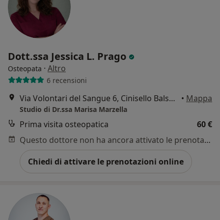
Dott.ssa Jessica L. Prago
·
Altro
Osteopata
6 recensioni
Via Volontari del Sangue 6, Cinisello Balsamo
•
Mappa
Studio di Dr.ssa Marisa Marzella
Prima visita osteopatica
60 €
Questo dottore non ha ancora attivato le prenotazioni online presso questo indirizzo.
Chiedi di attivare le prenotazioni online