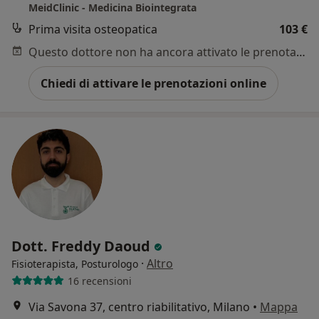
MeidClinic - Medicina Biointegrata
Prima visita osteopatica
103 €
Questo dottore non ha ancora attivato le prenotazioni online presso questo indirizzo.
Chiedi di attivare le prenotazioni online
Dott. Freddy Daoud
·
Altro
Fisioterapista, Posturologo
16 recensioni
Via Savona 37, centro riabilitativo, Milano
•
Mappa