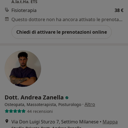
A.la.t.Ha. ETS
Fisioterapia
38 €
Questo dottore non ha ancora attivato le prenotazioni online presso questo indirizzo.
Chiedi di attivare le prenotazioni online
Dott. Andrea Zanella
·
Altro
Osteopata, Massoterapista, Posturologo
44 recensioni
Via Don Luigi Sturzo 7, Settimo Milanese
•
Mappa