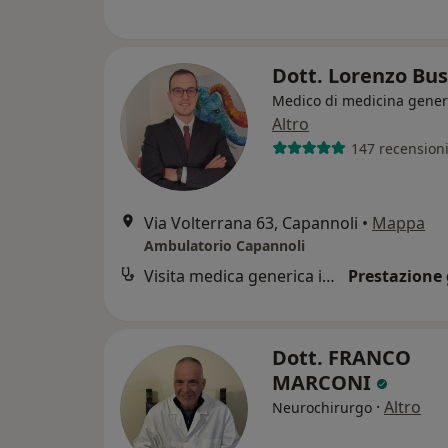
Dott. Lorenzo Bus
Medico di medicina gener
Altro
147 recension
Via Volterrana 63, Capannoli
•
Mappa
Ambulatorio Capannoli
Visita medica generica in CONVENZIONE
Prestazione 
Dott. FRANCO
MARCONI
·
Altro
Neurochirurgo