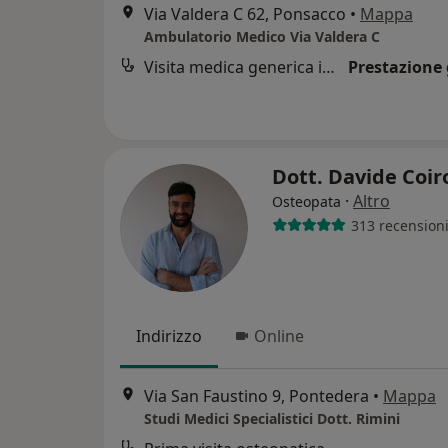
Via Valdera C 62, Ponsacco
•
Mappa
Ambulatorio Medico Via Valdera C
Visita medica generica in CONVENZIONE
Prestazione 
Dott. Davide Coi
·
Altro
Osteopata
313 recension
Indirizzo
Online
Via San Faustino 9, Pontedera
•
Mappa
Studi Medici Specialistici Dott. Rimini