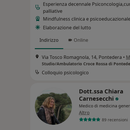
Esperienza decennale Psiconcologia,cu
palliative
Mindfulness clinica e psicoeducazional
Elaborazione del lutto
Indirizzo
Online
Via Tosco Romagnola, 14, Pontedera
•
M
Colloquio psicologico
Dott.ssa Chiara
Carnesecchi
Medico di medicina gener
Altro
89 recensioni