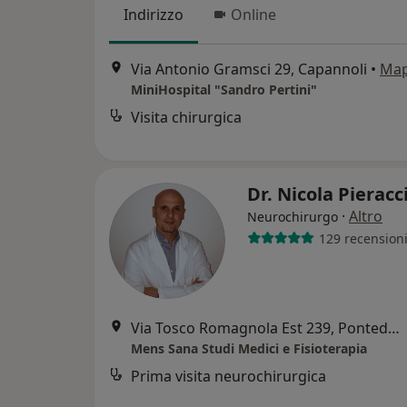
Indirizzo
Online
Via Antonio Gramsci 29, Capannoli
•
Ma
MiniHospital "Sandro Pertini"
Visita chirurgica
Dr. Nicola Pieracc
·
Altro
Neurochirurgo
129 recension
Via Tosco Romagnola Est 239, Pontedera
Mens Sana Studi Medici e Fisioterapia
Prima visita neurochirurgica