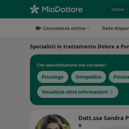
es. prest
Consulenza online
Date dispon
Specialisti in trattamento Dolore a P
Che specializzazione stai cercando?
Psicologo
Ortopedico
Psicot
Visualizza altre informazioni
Dott.ssa Sandra P