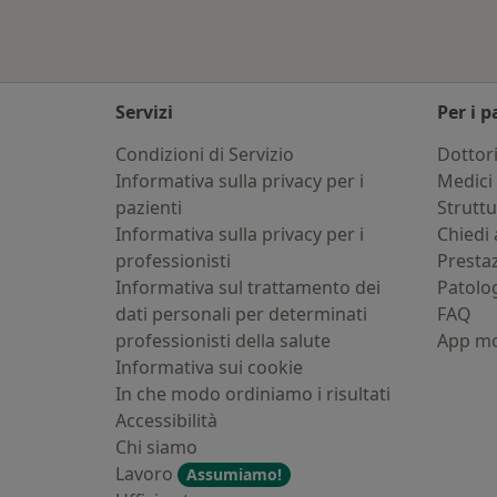
Servizi
Per i p
Condizioni di Servizio
Dottor
Informativa sulla privacy per i
Medici 
pazienti
Strutt
Informativa sulla privacy per i
Chiedi 
professionisti
Presta
Informativa sul trattamento dei
Patolo
dati personali per determinati
FAQ
professionisti della salute
App mo
Informativa sui cookie
In che modo ordiniamo i risultati
Accessibilità
Chi siamo
Lavoro
Assumiamo!