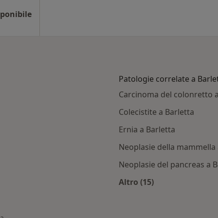
ponibile
Patologie correlate a Barle
Carcinoma del colonretto a
Colecistite a Barletta
Ernia a Barletta
Neoplasie della mammella 
Neoplasie del pancreas a B
Altro (15)
letta
Altro nella categoria
ta