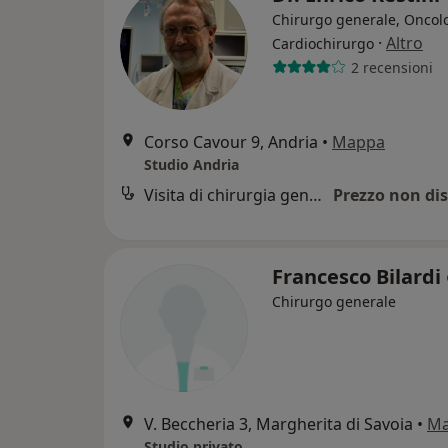
Chirurgo generale, Oncol
·
Altro
Cardiochirurgo
2 recensioni
Corso Cavour 9, Andria
•
Mappa
Studio Andria
Visita di chirurgia generale
Prezzo non dis
Francesco Bilardi
Chirurgo generale
V. Beccheria 3, Margherita di Savoia
•
M
Studio privato