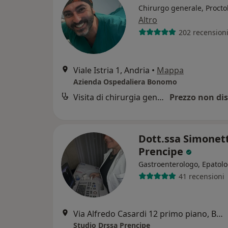
Chirurgo generale, Procto
Altro
202 recension
Viale Istria 1, Andria
•
Mappa
Azienda Ospedaliera Bonomo
Visita di chirurgia generale
Prezzo non dis
Dott.ssa Simonet
Prencipe
Gastroenterologo, Epatol
41 recensioni
Via Alfredo Casardi 12 primo piano, Barletta
Studio Drssa Prencipe