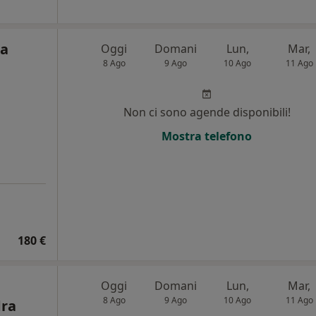
ta
Oggi
Domani
Lun,
Mar,
8 Ago
9 Ago
10 Ago
11 Ago
i
Non ci sono agende disponibili!
Mostra telefono
180 €
Oggi
Domani
Lun,
Mar,
8 Ago
9 Ago
10 Ago
11 Ago
dra