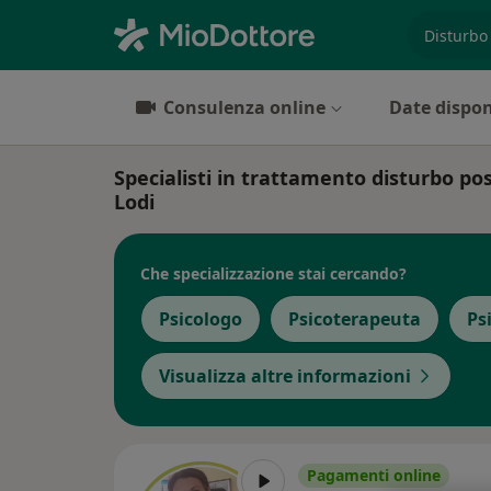
es. prest
Consulenza online
Date dispon
Specialisti in trattamento disturbo po
Lodi
Che specializzazione stai cercando?
Psicologo
Psicoterapeuta
Ps
Visualizza altre informazioni
Pagamenti online