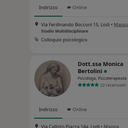
Indirizzo
Online
Via Ferdinando Bocconi 15, Lodi
•
Mapp
Studio Multidisciplinare
Colloquio psicologico
Dott.ssa Monica
Bertolini
Psicologa, Psicoterapeuta
22 recensioni
Indirizzo
Online
Via Callisto Piazza 14a, Lodi
•
Mappa