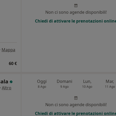
Non ci sono agende disponibili!
Chiedi di attivare le prenotazioni onlin
•
Mappa
60 €
sala
Oggi
Domani
Lun,
Mar,
8 Ago
9 Ago
10 Ago
11 Ago
·
Altro
Non ci sono agende disponibili!
Chiedi di attivare le prenotazioni onlin