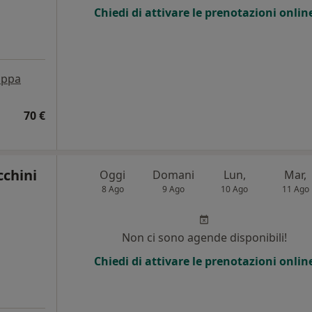
Chiedi di attivare le prenotazioni onlin
ppa
70 €
cchini
Oggi
Domani
Lun,
Mar,
8 Ago
9 Ago
10 Ago
11 Ago
Non ci sono agende disponibili!
Chiedi di attivare le prenotazioni onlin