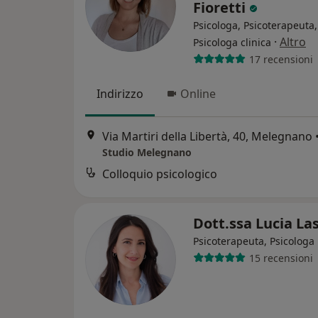
Fioretti
Psicologa, Psicoterapeuta,
·
Altro
Psicologa clinica
17 recensioni
Indirizzo
Online
Via Martiri della Libertà, 40, Melegnano
Studio Melegnano
Colloquio psicologico
Dott.ssa Lucia La
Psicoterapeuta, Psicologa
15 recensioni